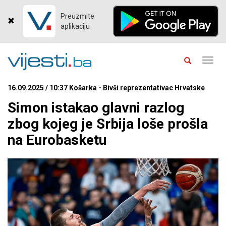
Preuzmite
aplikaciju
Toggl
navig
16.09.2025 / 10:37 Košarka - Bivši reprezentativac Hrvatske
Simon istakao glavni razlog
zbog kojeg je Srbija loše prošla
na Eurobasketu