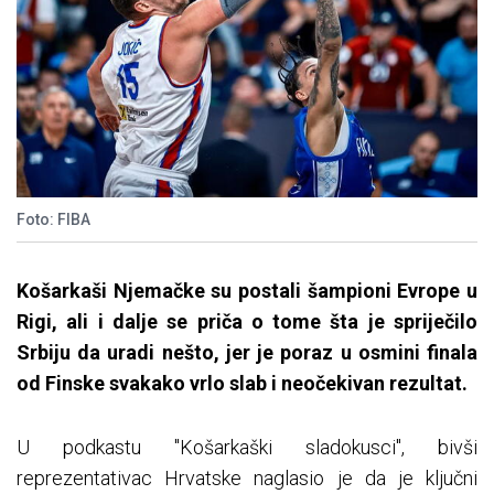
Foto: FIBA
Košarkaši Njemačke su postali šampioni Evrope u
Rigi, ali i dalje se priča o tome šta je spriječilo
Srbiju da uradi nešto, jer je poraz u osmini finala
od Finske svakako vrlo slab i neočekivan rezultat.
U podkastu "Košarkaški sladokusci", bivši
reprezentativac Hrvatske naglasio je da je ključni