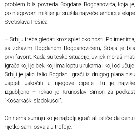
problem bila povreda Bogdana Bogdanovića, koja je,
po njegovom mišljenju, srušila najveće ambicije ekipe
Svetislava Pešića.
– Srbiju treba gledati kroz splet okolnosti. Po imenima,
sa zdravim Bogdanom Bogdanovićem, Srbija je bila
prvi favorit. Kada su teške situacije, uvijek moraš imati
igrača koji je bek, koji ima loptu u rukama i koji odlučuje.
Srbiji je jako falio Bogdan. Igrači iz drugog plana nisu
uspjeli uskočiti u njegove cipele. Tu je najviše
izgubljeno – rekao je Krunoslav Simon za podkast
"Košarkaški sladokusci".
On nema sumnju ko je najbolji igrač, ali ističe da centri
rijetko sami osvajaju trofeje.