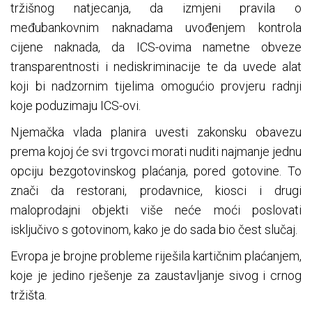
tržišnog natjecanja, da izmjeni pravila o
međubankovnim naknadama uvođenjem kontrola
cijene naknada, da ICS-ovima nametne obveze
transparentnosti i nediskriminacije te da uvede alat
koji bi nadzornim tijelima omogućio provjeru radnji
koje poduzimaju ICS-ovi.
Njemačka vlada planira uvesti zakonsku obavezu
prema kojoj će svi trgovci morati nuditi najmanje jednu
opciju bezgotovinskog plaćanja, pored gotovine. To
znači da restorani, prodavnice, kiosci i drugi
maloprodajni objekti više neće moći poslovati
isključivo s gotovinom, kako je do sada bio čest slučaj.
Evropa je brojne probleme riješila kartičnim plaćanjem,
koje je jedino rješenje za zaustavljanje sivog i crnog
tržišta.