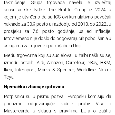
takmičenje. Grupa trgovaca navela je izvještaj
konsultantske tvrtke The Brattle Group iz 2024. u
kojem je utvrđeno da su ICS-ovi kumulativno povećali
naknade za 33.9 posto u razdoblju od 2018. do 2022., u
prosjeku za 7.6 posto godišnje, uslijed inflacije.
Istovremeno nije došlo do odgovarajućih poboljšanja u
uslugama za trgovce i potrošače u Uniji.
Među trgovcima koji su sudjelovali u žalbi našli su se,
između ostalih, Aldi, Amazon, Carrefour, eBay, H&M,
Ikea, Intersport, Marks & Spencer, Worldline, Nexi i
Teya.
Njemačka izbacuje gotovinu
Potpisnici su u pismu pozvali Evropsku komisiju da
poduzme odgovarajuće radnje protiv Vise i
Mastercarda u skladu s pravilima EU-a o zaštiti