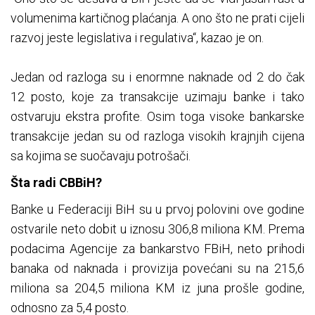
volumenima kartičnog plaćanja. A ono što ne prati cijeli
razvoj jeste legislativa i regulativa“, kazao je on.
Jedan od razloga su i enormne naknade od 2 do čak
12 posto, koje za transakcije uzimaju banke i tako
ostvaruju ekstra profite. Osim toga visoke bankarske
transakcije jedan su od razloga visokih krajnjih cijena
sa kojima se suočavaju potrošači.
Šta radi CBBiH?
Banke u Federaciji BiH su u prvoj polovini ove godine
ostvarile neto dobit u iznosu 306,8 miliona KM. Prema
podacima Agencije za bankarstvo FBiH, neto prihodi
banaka od naknada i provizija povećani su na 215,6
miliona sa 204,5 miliona KM iz juna prošle godine,
odnosno za 5,4 posto.