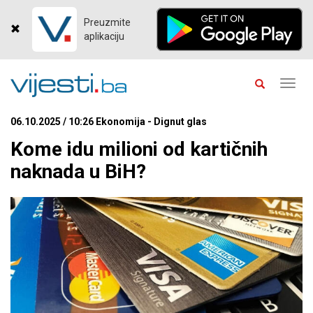
Preuzmite
aplikaciju
Toggl
navig
06.10.2025 / 10:26 Ekonomija - Dignut glas
Kome idu milioni od kartičnih
naknada u BiH?