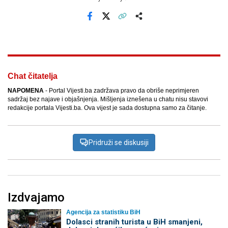
Facebook
X
Kopiraj link
Više
Chat čitatelja
NAPOMENA
- Portal Vijesti.ba zadržava pravo da obriše neprimjeren
sadržaj bez najave i objašnjenja. Mišljenja iznešena u chatu nisu stavovi
redakcije portala Vijesti.ba. Ova vijest je sada dostupna samo za čitanje.
Pridruži se diskusiji
Izdvajamo
Agencija za statistiku BiH
Dolasci stranih turista u BiH smanjeni,