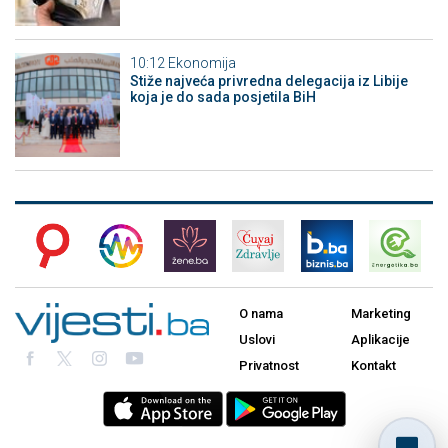
10:12
Ekonomija
Stiže najveća privredna delegacija iz Libije
koja je do sada posjetila BiH
O nama
Marketing
Uslovi
Aplikacije
Privatnost
Kontakt