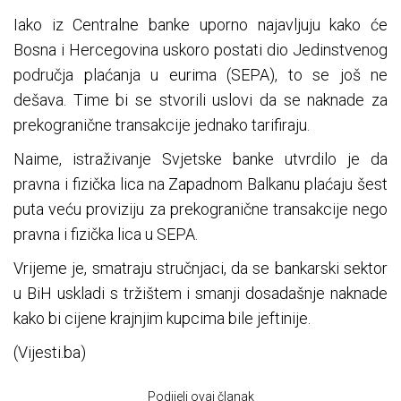
Iako iz Centralne banke uporno najavljuju kako će
Bosna i Hercegovina uskoro postati dio Jedinstvenog
područja plaćanja u eurima (SEPA), to se još ne
dešava. Time bi se stvorili uslovi da se naknade za
prekogranične transakcije jednako tarifiraju.
Naime, istraživanje Svjetske banke utvrdilo je da
pravna i fizička lica na Zapadnom Balkanu plaćaju šest
puta veću proviziju za prekogranične transakcije nego
pravna i fizička lica u SEPA.
Vrijeme je, smatraju stručnjaci, da se bankarski sektor
u BiH uskladi s tržištem i smanji dosadašnje naknade
kako bi cijene krajnjim kupcima bile jeftinije.
(Vijesti.ba)
Podijeli ovaj članak