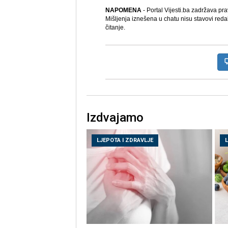
NAPOMENA
- Portal Vijesti.ba zadržava pr
Mišljenja iznešena u chatu nisu stavovi reda
čitanje.
Izdvajamo
LJEPOTA I ZDRAVLJE