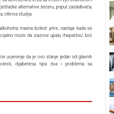
ještačke alternative šećeru, poput zaslađivača,
 otkriva studija.
lkoholna masna bolest jetre, nastaje kada se
ncijalno može da izazove upalu /hepatitis/, bol,
će uvjerenje da je ovo stanje jedan od glavnih
 bolesti, dijabetesa tipa dva i problema sa