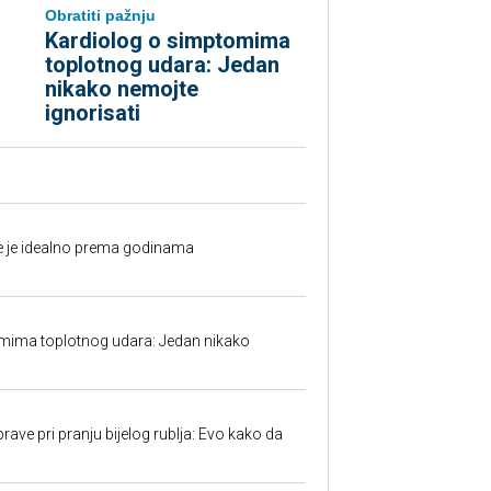
Obratiti pažnju
Kardiolog o simptomima
toplotnog udara: Jedan
nikako nemojte
ignorisati
fe je idealno prema godinama
mima toplotnog udara: Jedan nikako
ave pri pranju bijelog rublja: Evo kako da