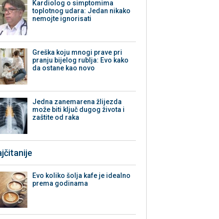
Kardiolog o simptomima
toplotnog udara: Jedan nikako
nemojte ignorisati
Greška koju mnogi prave pri
pranju bijelog rublja: Evo kako
da ostane kao novo
Jedna zanemarena žlijezda
može biti ključ dugog života i
zaštite od raka
jčitanije
Evo koliko šolja kafe je idealno
prema godinama