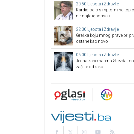
20:50
Ljepota i Zdravlje
Kardiolog o simptomima toplo
nemojte ignorisati
22:30
Ljepota i Zdravlje
Greška koju mnogi prave pri pra
ostane kao novo
06:00
Ljepota i Zdravlje
Jedna zanemarena žlijezda može 
zaštite od raka