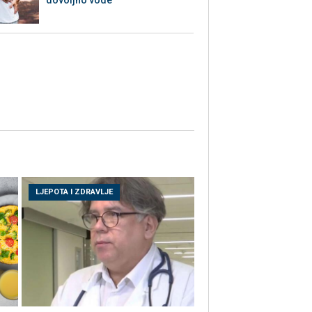
LJEPOTA I ZDRAVLJE