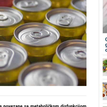
tre povezane sa metaboličkom disfunkcijom