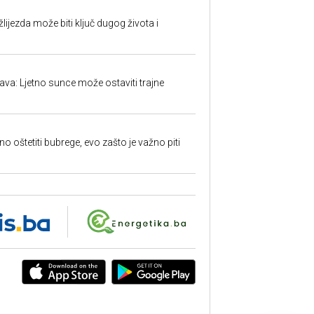
ijezda može biti ključ dugog života i
a: Ljetno sunce može ostaviti trajne
o oštetiti bubrege, evo zašto je važno piti