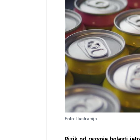
Foto: Ilustracija
Rizik od razvoja bolesti je