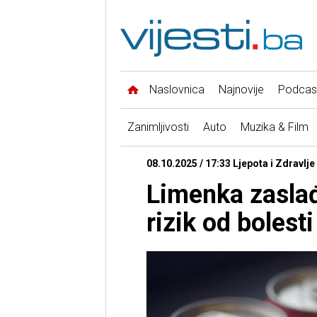
Naslovnica
Najnovije
Podcas
Zanimljivosti
Auto
Muzika & Film
08.10.2025 / 17:33 Ljepota i Zdravlje
Limenka zasla
rizik od bolesti