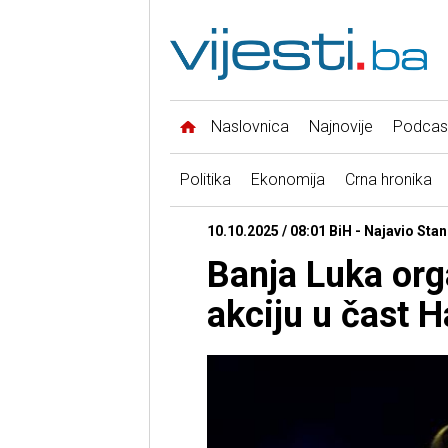
Naslovnica
Najnovije
Podcas
Politika
Ekonomija
Crna hronika
10.10.2025 / 08:01 BiH - Najavio Sta
Banja Luka org
akciju u čast H