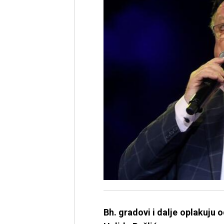
Bh. gradovi i dalje oplakuju