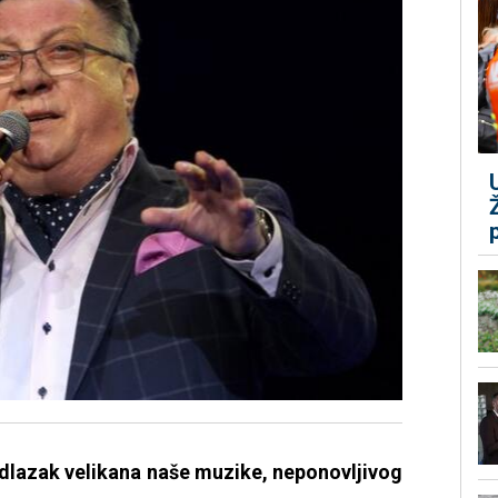
 odlazak velikana naše muzike, neponovljivog