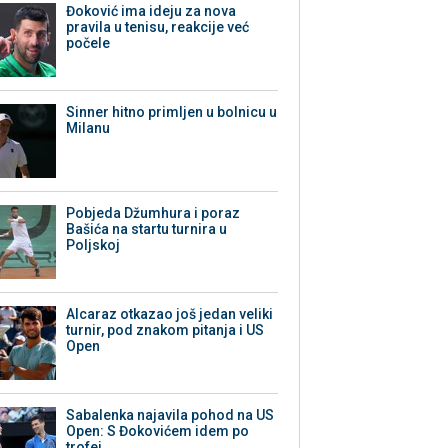
Đoković ima ideju za nova
pravila u tenisu, reakcije već
počele
Sinner hitno primljen u bolnicu u
Milanu
Pobjeda Džumhura i poraz
Bašića na startu turnira u
Poljskoj
Alcaraz otkazao još jedan veliki
turnir, pod znakom pitanja i US
Open
Sabalenka najavila pohod na US
Open: S Đokovićem idem po
trofej