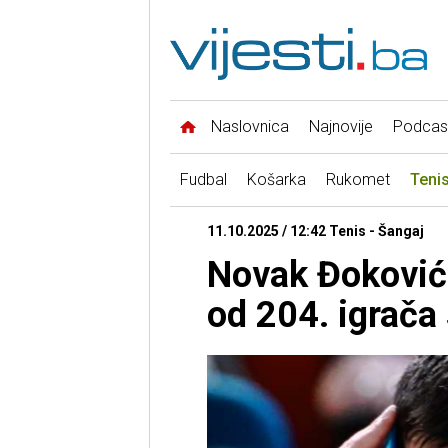
Naslovnica
Najnovije
Podcas
Fudbal
Košarka
Rukomet
Teni
11.10.2025 / 12:42 Tenis - Šangaj
Novak Đoković 
od 204. igrača 