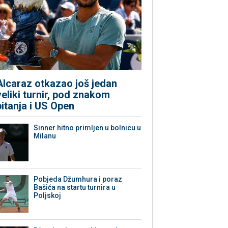
Alcaraz otkazao još jedan
veliki turnir, pod znakom
pitanja i US Open
Sinner hitno primljen u bolnicu u
Milanu
Pobjeda Džumhura i poraz
Bašića na startu turnira u
Poljskoj