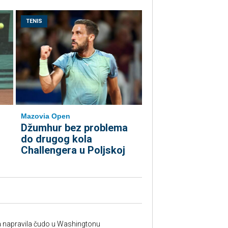
TENIS
Mazovia Open
Džumhur bez problema
do drugog kola
Challengera u Poljskoj
na napravila čudo u Washingtonu