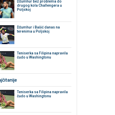
Džumhur bez problema do
drugog kola Challengera u
Poljskoj
Džumhur i Bašić danas na
terenima u Poljskoj
Teniserka sa Filipina napravila
čudo u Washingtonu
jčitanije
Teniserka sa Filipina napravila
čudo u Washingtonu