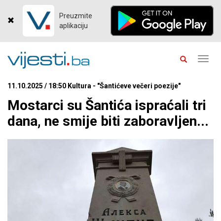
Preuzmite
aplikaciju
Toggl
navig
11.10.2025 / 18:50 Kultura - "Šantićeve večeri poezije"
Mostarci su Šantića ispraćali tri
dana, ne smije biti zaboravljen...