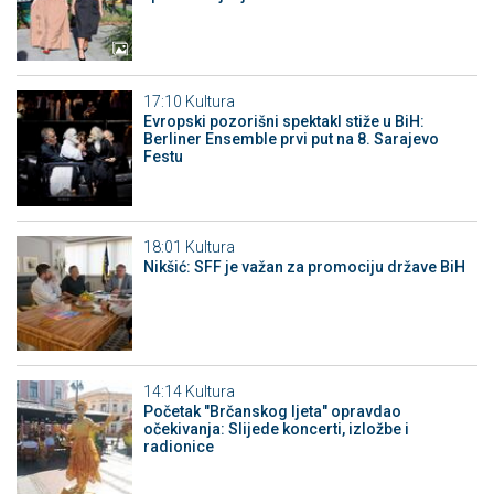
17:10
Kultura
Evropski pozorišni spektakl stiže u BiH:
Berliner Ensemble prvi put na 8. Sarajevo
Festu
18:01
Kultura
Nikšić: SFF je važan za promociju države BiH
14:14
Kultura
Početak "Brčanskog ljeta" opravdao
očekivanja: Slijede koncerti, izložbe i
radionice