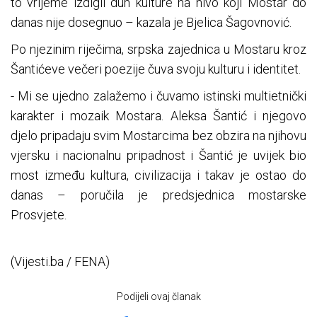
to vrijeme izdigli duh kulture na nivo koji Mostar do
danas nije dosegnuo – kazala je Bjelica Šagovnović.
Po njezinim riječima, srpska zajednica u Mostaru kroz
Šantićeve večeri poezije čuva svoju kulturu i identitet.
- Mi se ujedno zalažemo i čuvamo istinski multietnički
karakter i mozaik Mostara. Aleksa Šantić i njegovo
djelo pripadaju svim Mostarcima bez obzira na njihovu
vjersku i nacionalnu pripadnost i Šantić je uvijek bio
most između kultura, civilizacija i takav je ostao do
danas – poručila je predsjednica mostarske
Prosvjete.
(Vijesti.ba / FENA)
Podijeli ovaj članak