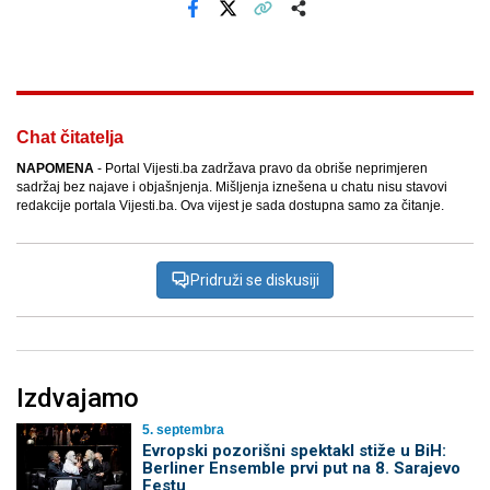
Facebook
X
Kopiraj link
Više
Chat čitatelja
NAPOMENA
- Portal Vijesti.ba zadržava pravo da obriše neprimjeren
sadržaj bez najave i objašnjenja. Mišljenja iznešena u chatu nisu stavovi
redakcije portala Vijesti.ba. Ova vijest je sada dostupna samo za čitanje.
Pridruži se diskusiji
Izdvajamo
5. septembra
Evropski pozorišni spektakl stiže u BiH:
Berliner Ensemble prvi put na 8. Sarajevo
Festu