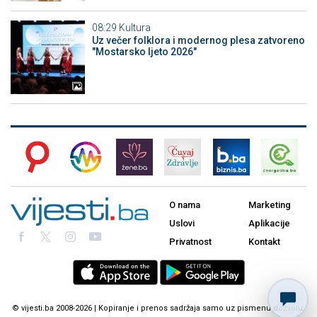
08:29
Kultura
Uz večer folklora i modernog plesa zatvoreno
"Mostarsko ljeto 2026"
O nama
Marketing
Uslovi
Aplikacije
Privatnost
Kontakt
© vijesti.ba 2008-2026 | Kopiranje i prenos sadržaja samo uz pismenu dozvolu.