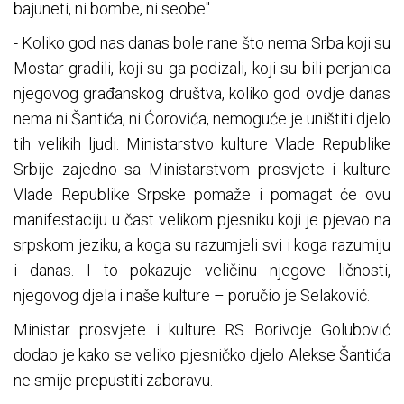
bajuneti, ni bombe, ni seobe".
- Koliko god nas danas bole rane što nema Srba koji su
Mostar gradili, koji su ga podizali, koji su bili perjanica
njegovog građanskog društva, koliko god ovdje danas
nema ni Šantića, ni Ćorovića, nemoguće je uništiti djelo
tih velikih ljudi. Ministarstvo kulture Vlade Republike
Srbije zajedno sa Ministarstvom prosvjete i kulture
Vlade Republike Srpske pomaže i pomagat će ovu
manifestaciju u čast velikom pjesniku koji je pjevao na
srpskom jeziku, a koga su razumjeli svi i koga razumiju
i danas. I to pokazuje veličinu njegove ličnosti,
njegovog djela i naše kulture – poručio je Selaković.
Ministar prosvjete i kulture RS Borivoje Golubović
dodao je kako se veliko pjesničko djelo Alekse Šantića
ne smije prepustiti zaboravu.