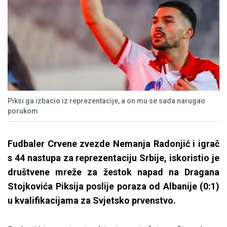
Piksi ga izbacio iz reprezentacije, a on mu se sada narugao
porukom
Fudbaler Crvene zvezde Nemanja Radonjić i igrač
s 44 nastupa za reprezentaciju Srbije, iskoristio je
društvene mreže za žestok napad na Dragana
Stojkovića Piksija poslije poraza od Albanije (0:1)
u kvalifikacijama za Svjetsko prvenstvo.