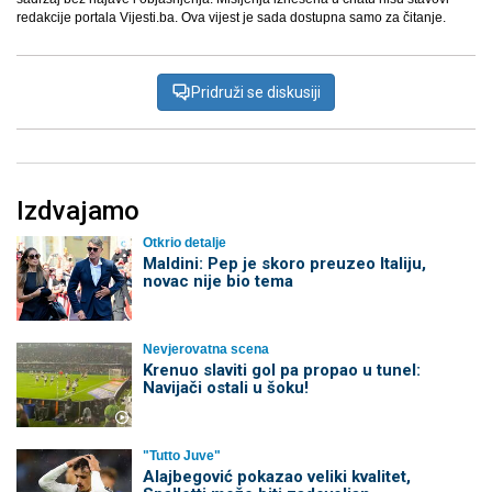
redakcije portala Vijesti.ba. Ova vijest je sada dostupna samo za čitanje.
Pridruži se diskusiji
Izdvajamo
Otkrio detalje
Maldini: Pep je skoro preuzeo Italiju,
novac nije bio tema
Nevjerovatna scena
Krenuo slaviti gol pa propao u tunel:
Navijači ostali u šoku!
"Tutto Juve"
Alajbegović pokazao veliki kvalitet,