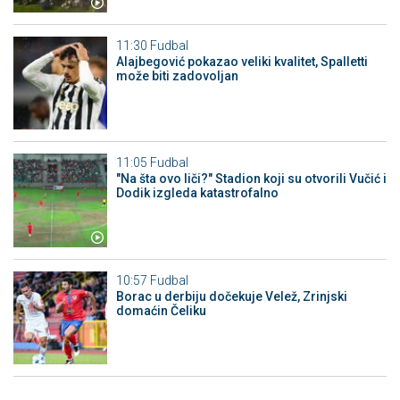
11:30
Fudbal
Alajbegović pokazao veliki kvalitet, Spalletti
može biti zadovoljan
11:05
Fudbal
"Na šta ovo liči?" Stadion koji su otvorili Vučić i
Dodik izgleda katastrofalno
10:57
Fudbal
Borac u derbiju dočekuje Velež, Zrinjski
domaćin Čeliku