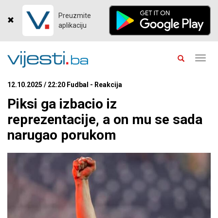
Preuzmite
aplikaciju
Toggl
navig
12.10.2025 / 22:20 Fudbal - Reakcija
Piksi ga izbacio iz
reprezentacije, a on mu se sada
narugao porukom