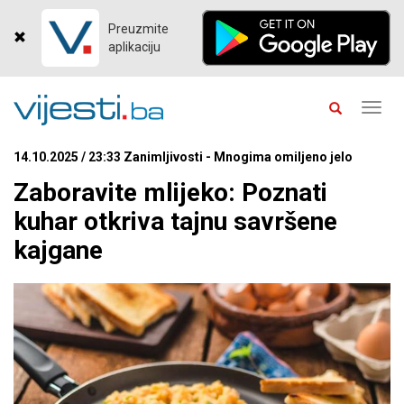
Preuzmite
aplikaciju
Toggl
navig
14.10.2025 / 23:33 Zanimljivosti - Mnogima omiljeno jelo
Zaboravite mlijeko: Poznati
kuhar otkriva tajnu savršene
kajgane