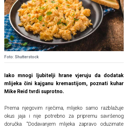
Foto: Shutterstock
Iako mnogi ljubitelji hrane vjeruju da dodatak
mlijeka čini kajganu kremastijom, poznati kuhar
Mike Reid tvrdi suprotno.
Prema njegovim riječima, mlijeko samo razblažuje
okus jaja i nije potrebno za pripremu savršenog
doručka. "Dodavanjem mlijeka zapravo oduzimate