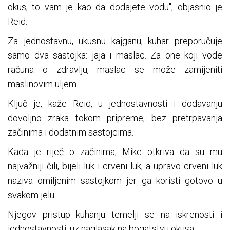
okus, to vam je kao da dodajete vodu", objasnio je
Reid.
Za jednostavnu, ukusnu kajganu, kuhar preporučuje
samo dva sastojka: jaja i maslac. Za one koji vode
računa o zdravlju, maslac se može zamijeniti
maslinovim uljem.
Ključ je, kaže Reid, u jednostavnosti i dodavanju
dovoljno zraka tokom pripreme, bez pretrpavanja
začinima i dodatnim sastojcima.
Kada je riječ o začinima, Mike otkriva da su mu
najvažniji čili, bijeli luk i crveni luk, a upravo crveni luk
naziva omiljenim sastojkom jer ga koristi gotovo u
svakom jelu.
Njegov pristup kuhanju temelji se na iskrenosti i
jednostavnosti, uz naglasak na bogatstvu okusa.