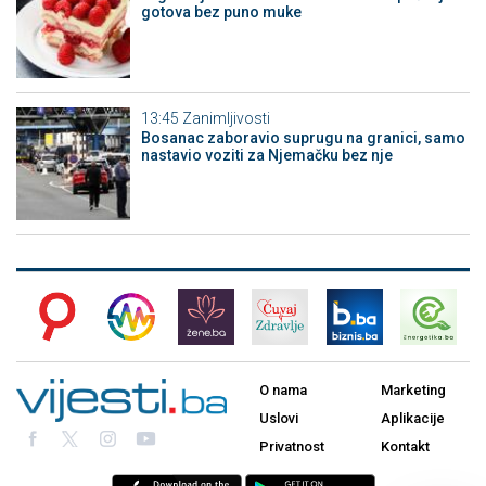
gotova bez puno muke
13:45
Zanimljivosti
Bosanac zaboravio suprugu na granici, samo
nastavio voziti za Njemačku bez nje
O nama
Marketing
Uslovi
Aplikacije
Privatnost
Kontakt