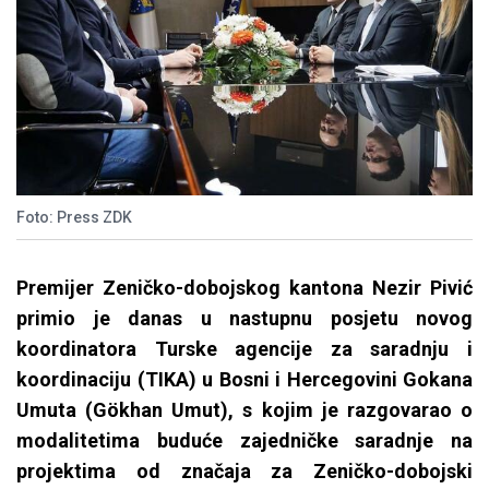
Foto: Press ZDK
Premijer Zeničko-dobojskog kantona Nezir Pivić
primio je danas u nastupnu posjetu novog
koordinatora Turske agencije za saradnju i
koordinaciju (TIKA) u Bosni i Hercegovini Gokana
Umuta (Gökhan Umut), s kojim je razgovarao o
modalitetima buduće zajedničke saradnje na
projektima od značaja za Zeničko-dobojski