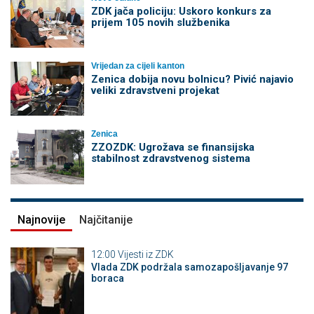
ZDK jača policiju: Uskoro konkurs za
prijem 105 novih službenika
Vrijedan za cijeli kanton
Zenica dobija novu bolnicu? Pivić najavio
veliki zdravstveni projekat
Zenica
ZZOZDK: Ugrožava se finansijska
stabilnost zdravstvenog sistema
Najnovije
Najčitanije
12:00
Vijesti iz ZDK
Vlada ZDK podržala samozapošljavanje 97
boraca