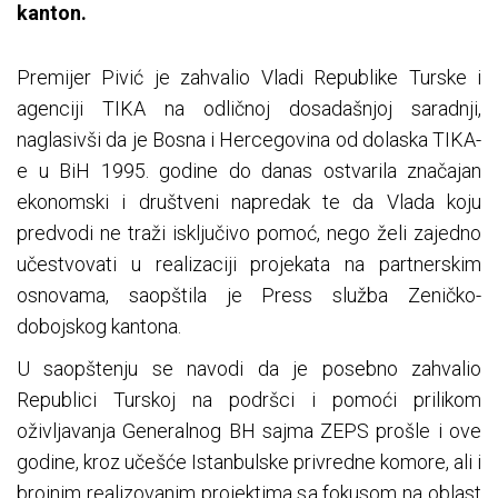
kanton.
Premijer Pivić je zahvalio Vladi Republike Turske i
agenciji TIKA na odličnoj dosadašnjoj saradnji,
naglasivši da je Bosna i Hercegovina od dolaska TIKA-
e u BiH 1995. godine do danas ostvarila značajan
ekonomski i društveni napredak te da Vlada koju
predvodi ne traži isključivo pomoć, nego želi zajedno
učestvovati u realizaciji projekata na partnerskim
osnovama, saopštila je Press služba Zeničko-
dobojskog kantona.
U saopštenju se navodi da je posebno zahvalio
Republici Turskoj na podršci i pomoći prilikom
oživljavanja Generalnog BH sajma ZEPS prošle i ove
godine, kroz učešće Istanbulske privredne komore, ali i
brojnim realizovanim projektima sa fokusom na oblast