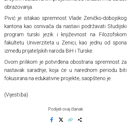
obrazovanja.
Pivić je istakao spremnost Vlade Zeničko-dobojskog
kantona kao osnivača da nastavi podržavati Studijski
program turski jezik i književnost na Filozofskom
fakultetu Univerziteta u Zenici, kao jednu od spona
između prijateljskih naroda BiH i Turske.
Ovom prilikom je potvrđena obostrana spremnost za
nastavak saradnje, koja će u narednom periodu biti
fokusirana na edukativne projekte, saopšteno je.
(Vijesti.ba)
Podijeli ovaj članak
Facebook
X
Kopiraj link
Više