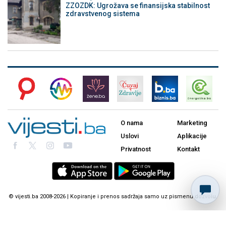
ZZOZDK: Ugrožava se finansijska stabilnost
zdravstvenog sistema
O nama
Marketing
Uslovi
Aplikacije
Privatnost
Kontakt
© vijesti.ba 2008-2026 | Kopiranje i prenos sadržaja samo uz pismenu dozvolu.