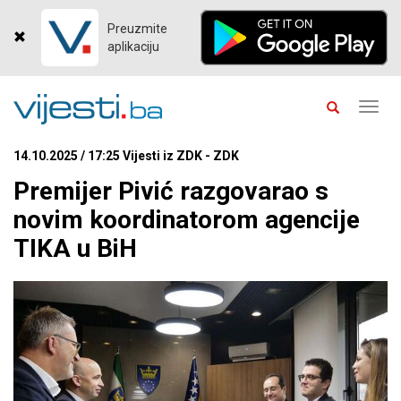
Preuzmite
aplikaciju
Toggl
navig
14.10.2025 / 17:25 Vijesti iz ZDK - ZDK
Premijer Pivić razgovarao s
novim koordinatorom agencije
TIKA u BiH