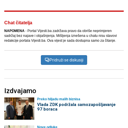
Chat čitatelja
NAPOMENA
- Portal Vijesti.ba zadržava pravo da obriše neprimjeren
sadržaj bez najave i objašnjenja. Mišljenja iznešena u chatu nisu stavovi
redakcije portala Vijesti.ba. Ova vijest je sada dostupna samo za čitanje.
Pridruži se diskusiji
Izdvajamo
Preko hiljadu malih biznisa
Vlada ZDK podržala samozapošljavanje
97 boraca
Nove odluke