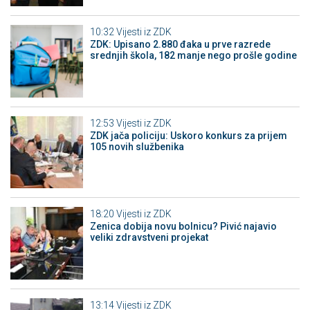
10:32
Vijesti iz ZDK
ZDK: Upisano 2.880 đaka u prve razrede
srednjih škola, 182 manje nego prošle godine
12:53
Vijesti iz ZDK
ZDK jača policiju: Uskoro konkurs za prijem
105 novih službenika
18:20
Vijesti iz ZDK
Zenica dobija novu bolnicu? Pivić najavio
veliki zdravstveni projekat
13:14
Vijesti iz ZDK