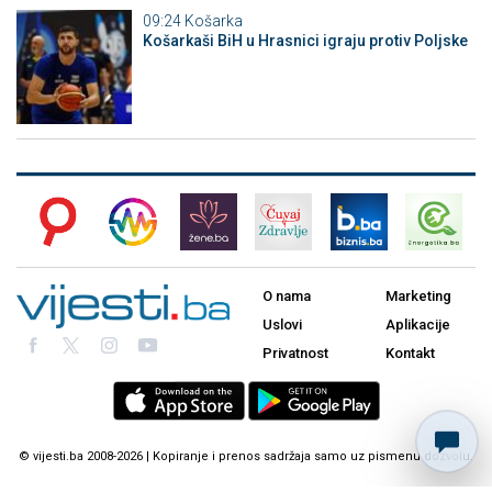
09:24
Košarka
Košarkaši BiH u Hrasnici igraju protiv Poljske
O nama
Marketing
Uslovi
Aplikacije
Privatnost
Kontakt
© vijesti.ba 2008-2026 | Kopiranje i prenos sadržaja samo uz pismenu dozvolu.