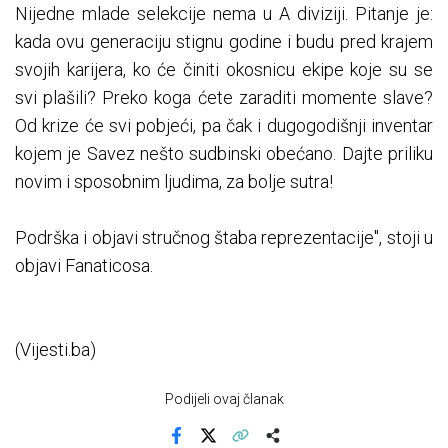
Nijedne mlade selekcije nema u A diviziji. Pitanje je:
kada ovu generaciju stignu godine i budu pred krajem
svojih karijera, ko će činiti okosnicu ekipe koje su se
svi plašili? Preko koga ćete zaraditi momente slave?
Od krize će svi pobjeći, pa čak i dugogodišnji inventar
kojem je Savez nešto sudbinski obećano. Dajte priliku
novim i sposobnim ljudima, za bolje sutra!
Podrška i objavi stručnog štaba reprezentacije", stoji u
objavi Fanaticosa.
(Vijesti.ba)
Podijeli ovaj članak