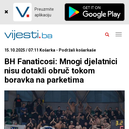
Preuzmite
aplikaciju
Toggl
navig
15.10.2025 / 07:11 Košarka - Podržali košarkaše
BH Fanaticosi: Mnogi djelatnici
nisu dotakli obruč tokom
boravka na parketima