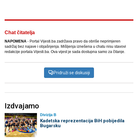
Facebook
X
Kopiraj link
Više
Chat čitatelja
NAPOMENA
- Portal Vijesti.ba zadržava pravo da obriše neprimjeren
sadržaj bez najave i objašnjenja. Mišljenja iznešena u chatu nisu stavovi
redakcije portala Vijesti.ba. Ova vijest je sada dostupna samo za čitanje.
Pridruži se diskusiji
Izdvajamo
Divizija B
Kadetska reprezentacija BiH pobijedila
Bugarsku