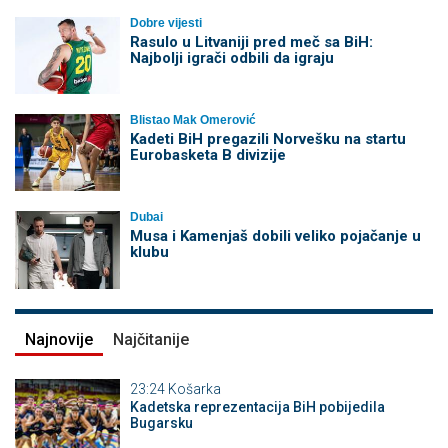
Dobre vijesti
Rasulo u Litvaniji pred meč sa BiH:
Najbolji igrači odbili da igraju
Blistao Mak Omerović
Kadeti BiH pregazili Norvešku na startu
Eurobasketa B divizije
Dubai
Musa i Kamenjaš dobili veliko pojačanje u
klubu
Najnovije
Najčitanije
23:24
Košarka
Kadetska reprezentacija BiH pobijedila
Bugarsku