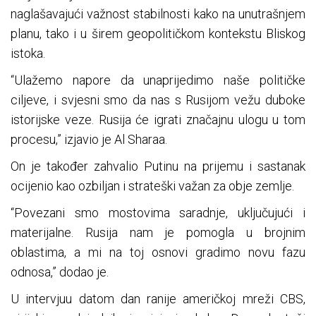
naglašavajući važnost stabilnosti kako na unutrašnjem
planu, tako i u širem geopolitičkom kontekstu Bliskog
istoka.
“Ulažemo napore da unaprijedimo naše političke
ciljeve, i svjesni smo da nas s Rusijom vežu duboke
istorijske veze. Rusija će igrati značajnu ulogu u tom
procesu,” izjavio je Al Sharaa.
On je također zahvalio Putinu na prijemu i sastanak
ocijenio kao ozbiljan i strateški važan za obje zemlje.
“Povezani smo mostovima saradnje, uključujući i
materijalne. Rusija nam je pomogla u brojnim
oblastima, a mi na toj osnovi gradimo novu fazu
odnosa,” dodao je.
U intervjuu datom dan ranije američkoj mreži CBS,