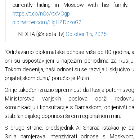
currently hiding in Moscow with his family.
https://t.co/nGcAtxVOgp
pic.twitter.com/HgHZDzzoG2
— NEXTA (@nexta_tv)
October 15, 2025
“Održavamo diplomatske odnose više od 80 godina, a
oni su uspostavljeni u najtežim periodima za Rusiju.
Tokom decenija, naši odnosi su se razvijali isključivo u
prijateljskom duhu,” poručio je Putin.
On je također izrazio spremnost da Rusija putem svog
Ministarstva vanjskih poslova održi redovnu
komunikaciju i konsultacije s Damaskom, ocijenivši da
stabilan dijalog doprinosi širem regionalnom miru.
S druge strane, predsjednik Al Sharaa istakao je da
Sirija namjerava intenzivirati odnose s Moskvom,