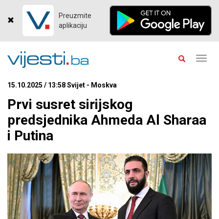
Preuzmite
aplikaciju
Toggl
navig
15.10.2025 / 13:58 Svijet - Moskva
Prvi susret sirijskog
predsjednika Ahmeda Al Sharaa
i Putina