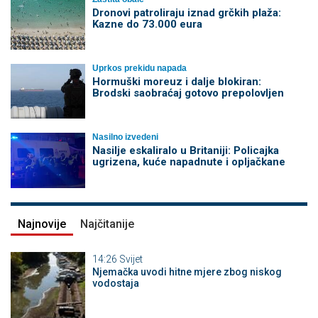
Dronovi patroliraju iznad grčkih plaža:
Kazne do 73.000 eura
Uprkos prekidu napada
Hormuški moreuz i dalje blokiran:
Brodski saobraćaj gotovo prepolovljen
Nasilno izvedeni
Nasilje eskaliralo u Britaniji: Policajka
ugrizena, kuće napadnute i opljačkane
Najnovije
Najčitanije
14:26
Svijet
Njemačka uvodi hitne mjere zbog niskog
vodostaja