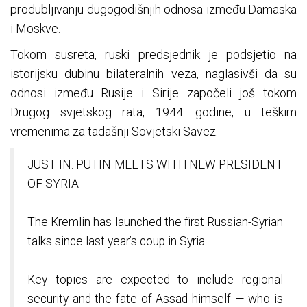
produbljivanju dugogodišnjih odnosa između Damaska
i Moskve.
Tokom susreta, ruski predsjednik je podsjetio na
istorijsku dubinu bilateralnih veza, naglasivši da su
odnosi između Rusije i Sirije započeli još tokom
Drugog svjetskog rata, 1944. godine, u teškim
vremenima za tadašnji Sovjetski Savez.
JUST IN: PUTIN MEETS WITH NEW PRESIDENT
OF SYRIA
The Kremlin has launched the first Russian-Syrian
talks since last year’s coup in Syria.
Key topics are expected to include regional
security and the fate of Assad himself — who is