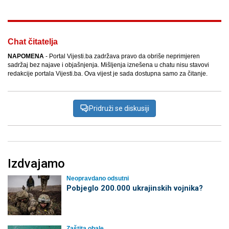
Chat čitatelja
NAPOMENA
- Portal Vijesti.ba zadržava pravo da obriše neprimjeren
sadržaj bez najave i objašnjenja. Mišljenja iznešena u chatu nisu stavovi
redakcije portala Vijesti.ba. Ova vijest je sada dostupna samo za čitanje.
Pridruži se diskusiji
Izdvajamo
Neopravdano odsutni
Pobjeglo 200.000 ukrajinskih vojnika?
Zaštita obale