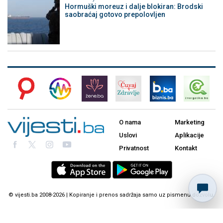
Hormuški moreuz i dalje blokiran: Brodski
saobraćaj gotovo prepolovljen
O nama
Marketing
Uslovi
Aplikacije
Privatnost
Kontakt
© vijesti.ba 2008-2026 | Kopiranje i prenos sadržaja samo uz pismenu dozvolu.