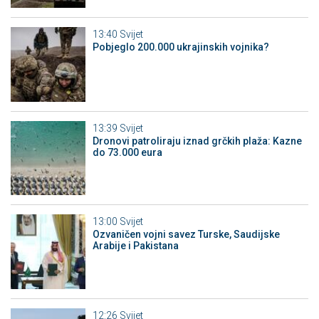
13:40
Svijet
Pobjeglo 200.000 ukrajinskih vojnika?
13:39
Svijet
Dronovi patroliraju iznad grčkih plaža: Kazne
do 73.000 eura
13:00
Svijet
Ozvaničen vojni savez Turske, Saudijske
Arabije i Pakistana
12:26
Svijet