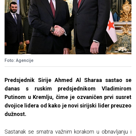
Foto: Agencije
Predsjednik Sirije Ahmed Al Sharaa sastao se
danas s ruskim predsjednikom Vladimirom
Putinom u Kremlju, čime je ozvaničen prvi susret
dvojice lidera od kako je novi sirijski lider preuzeo
dužnost.
Sastanak se smatra važnim korakom u obnavljanju i