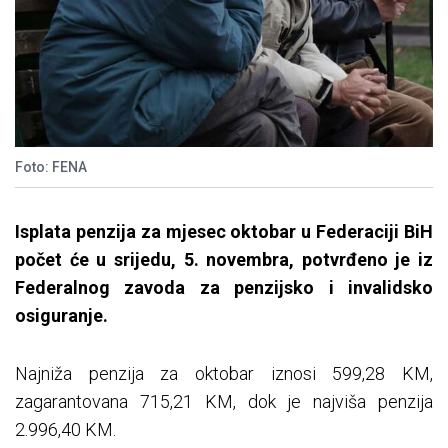
Foto: FENA
Isplata penzija za mjesec oktobar u Federaciji BiH
počet će u srijedu, 5. novembra, potvrđeno je iz
Federalnog zavoda za penzijsko i invalidsko
osiguranje.
Najniža penzija za oktobar iznosi 599,28 KM,
zagarantovana 715,21 KM, dok je najviša penzija
2.996,40 KM.