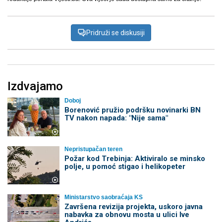
Pridruži se diskusiji
Izdvajamo
Doboj
Borenović pružio podršku novinarki BN
TV nakon napada: "Nije sama"
Nepristupačan teren
Požar kod Trebinja: Aktiviralo se minsko
polje, u pomoć stigao i helikopeter
Ministarstvo saobraćaja KS
Završena revizija projekta, uskoro javna
nabavka za obnovu mosta u ulici Ive