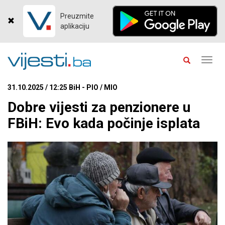
Preuzmite
aplikaciju
Toggl
navig
31.10.2025 / 12:25 BiH - PIO / MIO
Dobre vijesti za penzionere u
FBiH: Evo kada počinje isplata