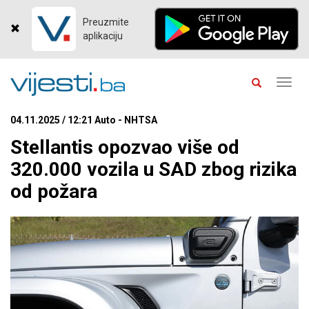
Preuzmite
aplikaciju
Toggl
navig
04.11.2025 / 12:21 Auto - NHTSA
Stellantis opozvao više od
320.000 vozila u SAD zbog rizika
od požara