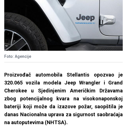
Foto: Agencije
Proizvođač automobila Stellantis opozvao je
320.065 vozila modela Jeep Wrangler i Grand
Cherokee u Sjedinjenim Američkim Državama
zbog potencijalnog kvara na visokonaponskoj
bateriji koji može da izazove požar, saopštila je
danas Nacionalna uprava za sigurnost saobraćaja
na autoputevima (NHTSA).