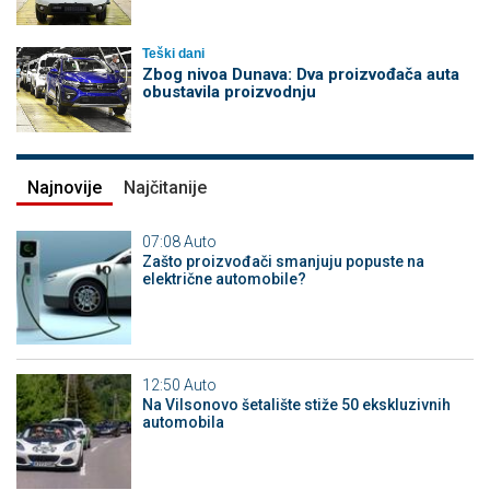
Teški dani
Zbog nivoa Dunava: Dva proizvođača auta
obustavila proizvodnju
Najnovije
Najčitanije
07:08
Auto
Zašto proizvođači smanjuju popuste na
električne automobile?
12:50
Auto
Na Vilsonovo šetalište stiže 50 ekskluzivnih
automobila