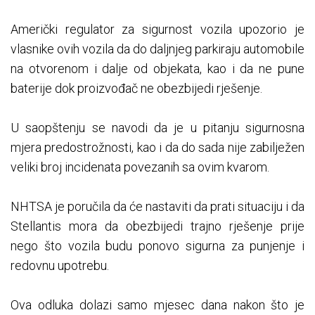
Američki regulator za sigurnost vozila upozorio je
vlasnike ovih vozila da do daljnjeg parkiraju automobile
na otvorenom i dalje od objekata, kao i da ne pune
baterije dok proizvođač ne obezbijedi rješenje.
U saopštenju se navodi da je u pitanju sigurnosna
mjera predostrožnosti, kao i da do sada nije zabilježen
veliki broj incidenata povezanih sa ovim kvarom.
NHTSA je poručila da će nastaviti da prati situaciju i da
Stellantis mora da obezbijedi trajno rješenje prije
nego što vozila budu ponovo sigurna za punjenje i
redovnu upotrebu.
Ova odluka dolazi samo mjesec dana nakon što je