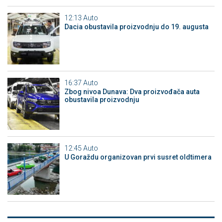
12:13
Auto
Dacia obustavila proizvodnju do 19. augusta
16:37
Auto
Zbog nivoa Dunava: Dva proizvođača auta
obustavila proizvodnju
12:45
Auto
U Goraždu organizovan prvi susret oldtimera