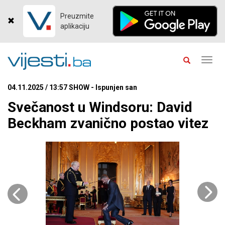
Preuzmite
aplikaciju
Toggl
navig
04.11.2025 / 13:57 SHOW - Ispunjen san
Svečanost u Windsoru: David
Beckham zvanično postao vitez