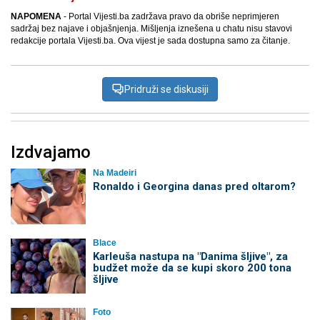
NAPOMENA
- Portal Vijesti.ba zadržava pravo da obriše neprimjeren
sadržaj bez najave i objašnjenja. Mišljenja iznešena u chatu nisu stavovi
redakcije portala Vijesti.ba. Ova vijest je sada dostupna samo za čitanje.
Pridruži se diskusiji
Izdvajamo
Na Madeiri
Ronaldo i Georgina danas pred oltarom?
Blace
Karleuša nastupa na "Danima šljive", za
budžet može da se kupi skoro 200 tona
šljive
Foto