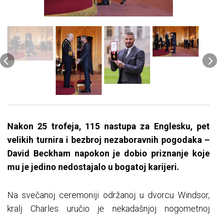
Nakon 25 trofeja, 115 nastupa za Englesku, pet
velikih turnira i bezbroj nezaboravnih pogodaka –
David Beckham napokon je dobio priznanje koje
mu je jedino nedostajalo u bogatoj karijeri.
Na svečanoj ceremoniji održanoj u dvorcu Windsor,
kralj Charles uručio je nekadašnjoj nogometnoj