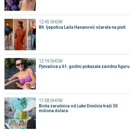
12:45
SHOW
Bh. ljepotica Laila Hasanović očarala na pisti
12:19
SHOW
Pjevačica u 61. godini pokazala zavidnu figuru
11:58
SHOW
Bivša zaručnica od Luke Dončića traži 50
miliona dolara