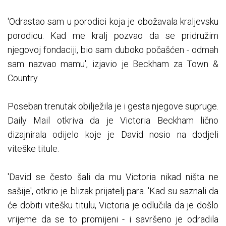
'Odrastao sam u porodici koja je obožavala kraljevsku
porodicu. Kad me kralj pozvao da se pridružim
njegovoj fondaciji, bio sam duboko počašćen - odmah
sam nazvao mamu', izjavio je Beckham za Town &
Country.
Poseban trenutak obilježila je i gesta njegove supruge.
Daily Mail otkriva da je Victoria Beckham lično
dizajnirala odijelo koje je David nosio na dodjeli
viteške titule.
'David se često šali da mu Victoria nikad ništa ne
sašije', otkrio je blizak prijatelj para. 'Kad su saznali da
će dobiti vitešku titulu, Victoria je odlučila da je došlo
vrijeme da se to promijeni - i savršeno je odradila