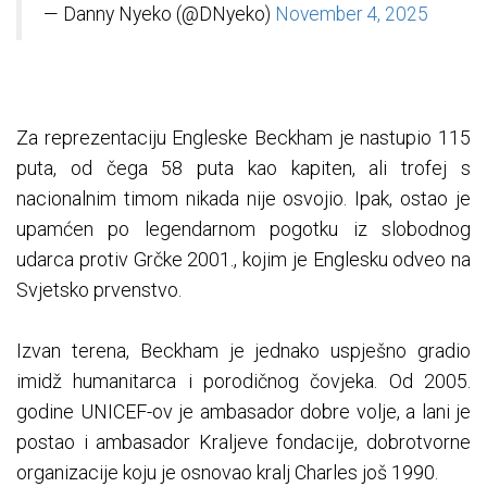
— Danny Nyeko (@DNyeko)
November 4, 2025
Za reprezentaciju Engleske Beckham je nastupio 115
puta, od čega 58 puta kao kapiten, ali trofej s
nacionalnim timom nikada nije osvojio. Ipak, ostao je
upamćen po legendarnom pogotku iz slobodnog
udarca protiv Grčke 2001., kojim je Englesku odveo na
Svjetsko prvenstvo.
Izvan terena, Beckham je jednako uspješno gradio
imidž humanitarca i porodičnog čovjeka. Od 2005.
godine UNICEF-ov je ambasador dobre volje, a lani je
postao i ambasador Kraljeve fondacije, dobrotvorne
organizacije koju je osnovao kralj Charles još 1990.