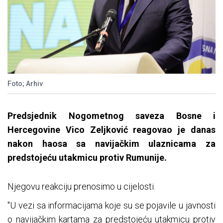
Foto; Arhiv
Predsjednik Nogometnog saveza Bosne i
Hercegovine Vico Zeljković reagovao je danas
nakon haosa sa navijačkim ulaznicama za
predstojeću utakmicu protiv Rumunije.
Njegovu reakciju prenosimo u cijelosti.
"U vezi sa informacijama koje su se pojavile u javnosti
o navijačkim kartama za predstojeću utakmicu protiv