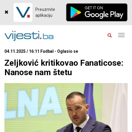
Preuzmite
aplikaciju
Toggl
navig
04.11.2025 / 16:11 Fudbal - Oglasio se
Zeljković kritikovao Fanaticose:
Nanose nam štetu