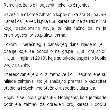
Rumunije, želio bih pojasniti nekoliko činjenica.
Savez nije nikome zabranio kupovinu karata. Grupa „BH
Fanatikos“ je već kupila 868 karata online za tribinu na
kojoj tradicionalno navija, te nije tačno da im je
onemogućen pristup ulaznicama.
Tokom jučerašnjeg i današnjeg dana riješeno je i
pitanje koje se odnosilo na grupe „Ljuti Krajišnici“
i „Ljuti Krajišnici 2013“, koje su takođe uspješno kupile
svoje ulaznice.
Interesovanje je bilo izuzetno veliko – zaprimljene su
hiljade zahtjeva, što je značajno premašilo kapacitet
stadiona i objektivno otežalo raspodjelu ulaznica.
Pojavila se i nova grupa „BH Hooligans“, koja je takođe
podnijela zahtjev za određeni broj karata i dobila