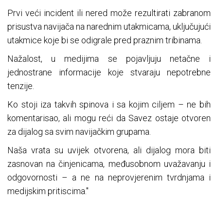
Prvi veći incident ili nered može rezultirati zabranom
prisustva navijača na narednim utakmicama, uključujući
utakmice koje bi se odigrale pred praznim tribinama.
Nažalost, u medijima se pojavljuju netačne i
jednostrane informacije koje stvaraju nepotrebne
tenzije.
Ko stoji iza takvih spinova i sa kojim ciljem – ne bih
komentarisao, ali mogu reći da Savez ostaje otvoren
za dijalog sa svim navijačkim grupama.
Naša vrata su uvijek otvorena, ali dijalog mora biti
zasnovan na činjenicama, međusobnom uvažavanju i
odgovornosti – a ne na neprovjerenim tvrdnjama i
medijskim pritiscima."