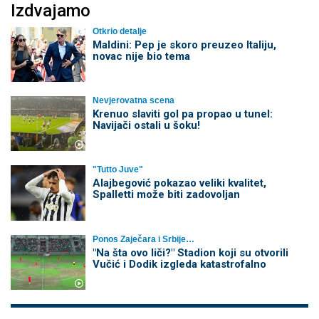
Izdvajamo
Otkrio detalje
Maldini: Pep je skoro preuzeo Italiju,
novac nije bio tema
Nevjerovatna scena
Krenuo slaviti gol pa propao u tunel:
Navijači ostali u šoku!
"Tutto Juve"
Alajbegović pokazao veliki kvalitet,
Spalletti može biti zadovoljan
Ponos Zaječara i Srbije…
"Na šta ovo liči?" Stadion koji su otvorili
Vučić i Dodik izgleda katastrofalno