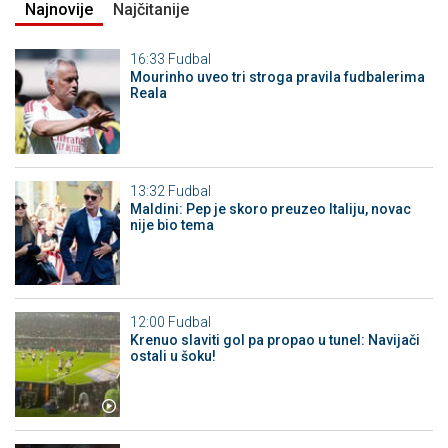
Najnovije
Najčitanije
16:33
Fudbal
Mourinho uveo tri stroga pravila fudbalerima
Reala
13:32
Fudbal
Maldini: Pep je skoro preuzeo Italiju, novac
nije bio tema
12:00
Fudbal
Krenuo slaviti gol pa propao u tunel: Navijači
ostali u šoku!