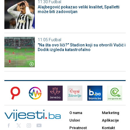
11:30
Fudbal
Alajbegović pokazao veliki kvalitet, Spalletti
može biti zadovoljan
11:05
Fudbal
"Na šta ovo liči?" Stadion koji su otvorili Vučić i
Dodik izgleda katastrofalno
O nama
Marketing
Uslovi
Aplikacije
Privatnost
Kontakt