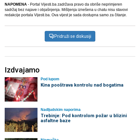
NAPOMENA
- Portal Vijesti.ba zadržava pravo da obriše neprimjeren
sadržaj bez najave i objašnjenja. Mišljenja iznešena u chatu nisu stavovi
redakcije portala Vijesti.ba. Ova vijest je sada dostupna samo za čitanje.
Pridruži se diskusiji
Izdvajamo
Pod lupom
Kina pooštrava kontrolu nad bogatima
Nadljudskim naporima
Trebinje: Pod kontrolom požar u blizini
asfaltne baze
Njemačka