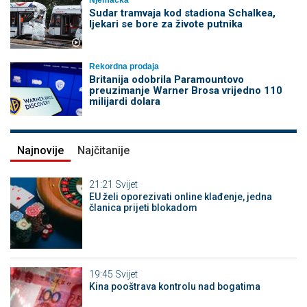
Sudar tramvaja kod stadiona Schalkea,
ljekari se bore za živote putnika
Rekordna prodaja
Britanija odobrila Paramountovo
preuzimanje Warner Brosa vrijedno 110
milijardi dolara
Najnovije
Najčitanije
21:21
Svijet
EU želi oporezivati online klađenje, jedna
članica prijeti blokadom
19:45
Svijet
Kina pooštrava kontrolu nad bogatima