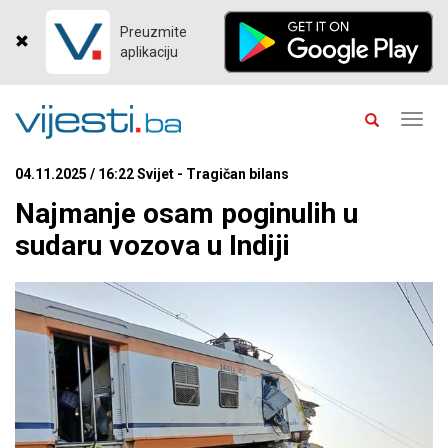
Preuzmite
aplikaciju
Toggl
navig
04.11.2025 / 16:22 Svijet - Tragičan bilans
Najmanje osam poginulih u
sudaru vozova u Indiji