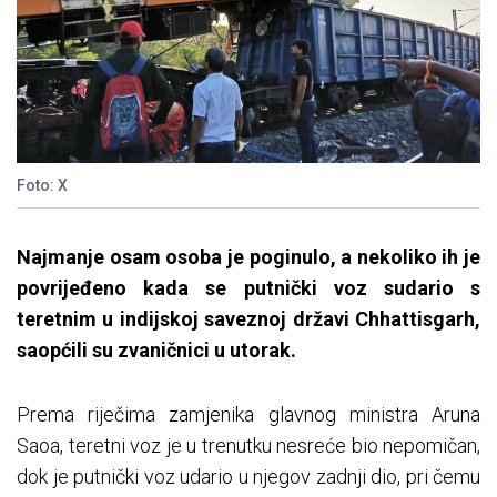
Foto: X
Najmanje osam osoba je poginulo, a nekoliko ih je
povrijeđeno kada se putnički voz sudario s
teretnim u indijskoj saveznoj državi Chhattisgarh,
saopćili su zvaničnici u utorak.
Prema riječima zamjenika glavnog ministra Aruna
Saoa, teretni voz je u trenutku nesreće bio nepomičan,
dok je putnički voz udario u njegov zadnji dio, pri čemu