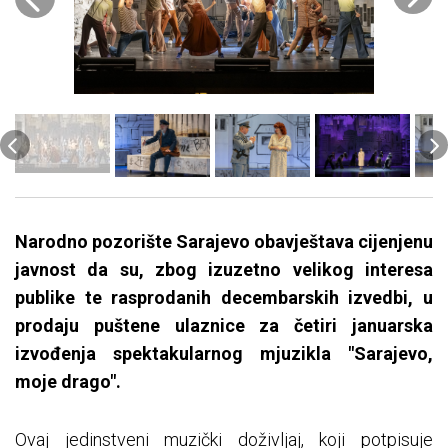
Narodno pozorište Sarajevo obavještava cijenjenu
javnost da su, zbog izuzetno velikog interesa
publike te rasprodanih decembarskih izvedbi, u
prodaju puštene ulaznice za četiri januarska
izvođenja spektakularnog mjuzikla "Sarajevo,
moje drago".
Ovaj jedinstveni muzički doživljaj, koji potpisuje