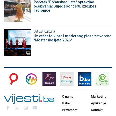
Početak "Brčanskog ljeta" opravdao
očekivanja: Slijede koncerti, izložbe i
radionice
08:29
Kultura
Uz večer folklora i modernog plesa zatvoreno
"Mostarsko ljeto 2026"
O nama
Marketing
Uslovi
Aplikacije
Privatnost
Kontakt