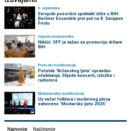
5. septembra
Evropski pozorišni spektakl stiže u BiH:
Berliner Ensemble prvi put na 8. Sarajevo
Festu
Ugostio predstavnike
Nikšić: SFF je važan za promociju države
BiH
Prvio dio manifestacije
Početak "Brčanskog ljeta" opravdao
očekivanja: Slijede koncerti, izložbe i
radionice
Međunarodna manifestacija
Uz večer folklora i modernog plesa
zatvoreno "Mostarsko ljeto 2026"
Najnovije
Najčitanije