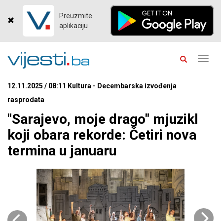
Preuzmite
aplikaciju
Toggl
navig
12.11.2025 / 08:11 Kultura - Decembarska izvođenja
rasprodata
"Sarajevo, moje drago" mjuzikl
koji obara rekorde: Četiri nova
termina u januaru