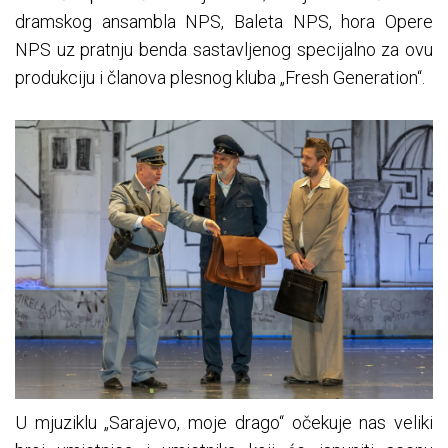
dramskog ansambla NPS, Baleta NPS, hora Opere
NPS uz pratnju benda sastavljenog specijalno za ovu
produkciju i članova plesnog kluba „Fresh Generation“.
U mjuziklu „Sarajevo, moje drago“ očekuje nas veliki