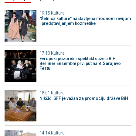
19:15
Kultura
"Šetnica kulture" nastavljena modnom revijom
i predstavljanjem kozmetike
17:10
Kultura
Evropski pozorišni spektakl stiže u BiH:
Berliner Ensemble prvi put na 8. Sarajevo
Festu
18:01
Kultura
Nikšić: SFF je važan za promociju države BiH
14:14
Kultura