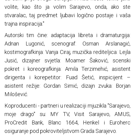
volite, kao što ja volim Sarajevo, onda, ako ste
stvaralac, taj predmet ljubavi logično postaje i vaša
trajna inspiracija."
Autorski tim čine: adaptacija libreta i dramaturgija:
Adnan Lugonić, scenograf: Osman Arslanagić,
kostimografkinja: Vanja Ciraj, muzička rediteljica: Lejla
Jusić, dizajner svjetla: Moamer Šaković, scenski
pokret i koreografkinja: Amila Terzimehić, asistent
dirigenta i korepetitor: Fuad Šetić, inspicijent –
asistent režije: Gordan Simić, dizajn zvuka: Borjan
Milošević.
Koproducenti - partneri u realizaciji mjuzikla "Sarajevo,
moje drago" su: MY TV, Visit Sarajevo, AMUS,
ProCredit Bank, Blanc 1664, Henkel i Euroherc
osiguranje pod pokroviteljstvom Grada Sarajevo.