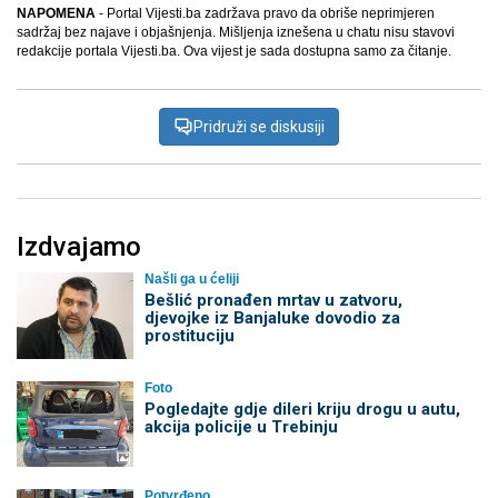
NAPOMENA
- Portal Vijesti.ba zadržava pravo da obriše neprimjeren
sadržaj bez najave i objašnjenja. Mišljenja iznešena u chatu nisu stavovi
redakcije portala Vijesti.ba. Ova vijest je sada dostupna samo za čitanje.
Pridruži se diskusiji
Izdvajamo
Našli ga u ćeliji
Bešlić pronađen mrtav u zatvoru,
djevojke iz Banjaluke dovodio za
prostituciju
Foto
Pogledajte gdje dileri kriju drogu u autu,
akcija policije u Trebinju
Potvrđeno