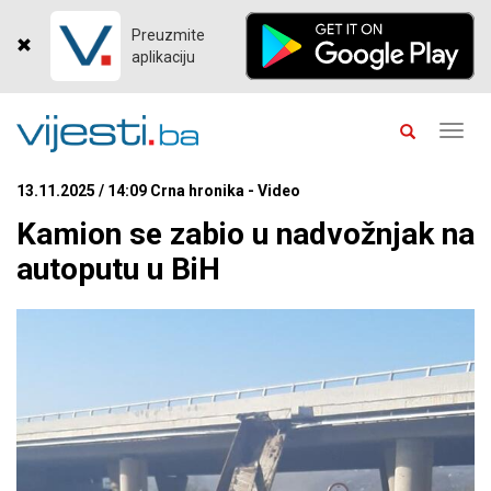
Preuzmite
aplikaciju
Toggl
navig
13.11.2025 / 14:09 Crna hronika - Video
Kamion se zabio u nadvožnjak na
autoputu u BiH