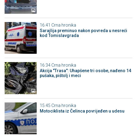
16:41
Crna hronika
Sarajlija preminuo nakon povreda u nesreći
kod Tomislavgrada
16:34
Crna hronika
Akcija "Trasa": Uhapšene tri osobe, nađeno 14
pušaka, pištolj i meci
15:45
Crna hronika
Motociklista iz Čelinca povrijeđen u udesu