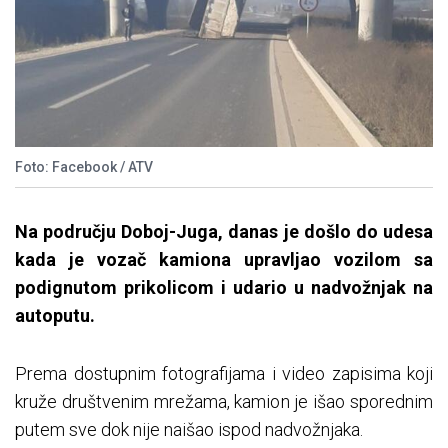
Foto: Facebook / ATV
Na području Doboj-Juga, danas je došlo do udesa
kada je vozač kamiona upravljao vozilom sa
podignutom prikolicom i udario u nadvožnjak na
autoputu.
Prema dostupnim fotografijama i video zapisima koji
kruže društvenim mrežama, kamion je išao sporednim
putem sve dok nije naišao ispod nadvožnjaka.