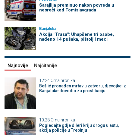
Sarajlija preminuo nakon povreda u
nesreći kod Tomislavgrada
Banjaluka
Akcija "Trasa": Uhapšene tri osobe,
nađeno 14 pušaka, pištolj i meci
Najnovije
Najčitanije
12:24
Crna hronika
Bešlić pronađen mrtav u zatvoru, djevojke iz
Banjaluke dovodio za prostituciju
10:28
Crna hronika
Pogledajte gdje dileri kriju drogu u autu,
akcija policije u Trebinju