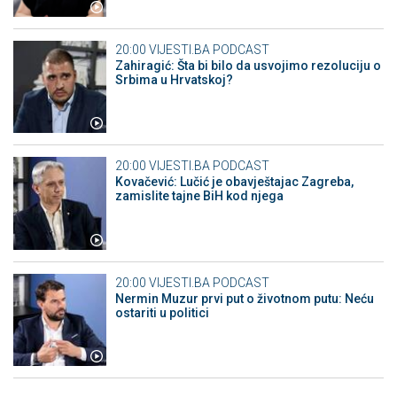
20:00
VIJESTI.BA PODCAST
Zahiragić: Šta bi bilo da usvojimo rezoluciju o
Srbima u Hrvatskoj?
20:00
VIJESTI.BA PODCAST
Kovačević: Lučić je obavještajac Zagreba,
zamislite tajne BiH kod njega
20:00
VIJESTI.BA PODCAST
Nermin Muzur prvi put o životnom putu: Neću
ostariti u politici