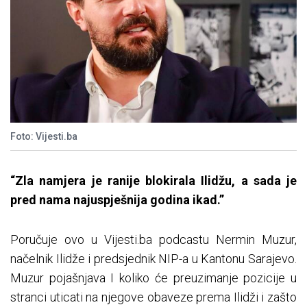
Foto: Vijesti.ba
“Zla namjera je ranije blokirala Ilidžu, a sada je
pred nama najuspješnija godina ikad.”
Poručuje ovo u Vijesti.ba podcastu Nermin Muzur,
načelnik Ilidže i predsjednik NIP-a u Kantonu Sarajevo.
Muzur pojašnjava I koliko će preuzimanje pozicije u
stranci uticati na njegove obaveze prema Ilidži i zašto