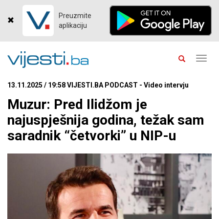
Preuzmite
aplikaciju
Toggl
navig
13.11.2025 / 19:58 VIJESTI.BA PODCAST - Video intervju
Muzur: Pred Ilidžom je
najuspješnija godina, težak sam
saradnik “četvorki” u NIP-u