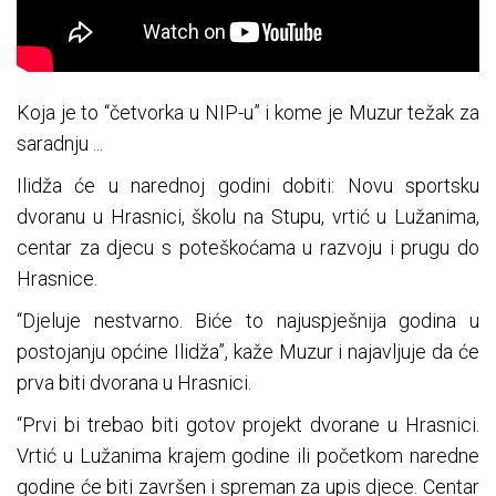
Koja je to “četvorka u NIP-u” i kome je Muzur težak za
saradnju ...
Ilidža će u narednoj godini dobiti: Novu sportsku
dvoranu u Hrasnici, školu na Stupu, vrtić u Lužanima,
centar za djecu s poteškoćama u razvoju i prugu do
Hrasnice.
“Djeluje nestvarno. Biće to najuspješnija godina u
postojanju općine Ilidža”, kaže Muzur i najavljuje da će
prva biti dvorana u Hrasnici.
“Prvi bi trebao biti gotov projekt dvorane u Hrasnici.
Vrtić u Lužanima krajem godine ili početkom naredne
godine će biti završen i spreman za upis djece. Centar