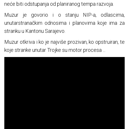
neće biti odstupanja od planiranog tempa razvoja.
Muzur je govorio i o stanju NIP-a, odlascima,
unutarstranačkim odnosima i planovima koje ima za
stranku u Kantonu Sarajevo.
Muzur otkriva i ko je najviše prozivan, ko opstruiran, te
koje stranke unutar Trojke su motor procesa ...