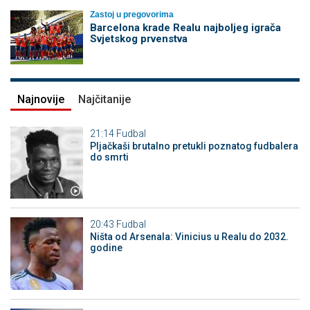
Zastoj u pregovorima
Barcelona krade Realu najboljeg igrača
Svjetskog prvenstva
Najnovije
Najčitanije
21:14
Fudbal
Pljačkaši brutalno pretukli poznatog fudbalera
do smrti
20:43
Fudbal
Ništa od Arsenala: Vinicius u Realu do 2032.
godine