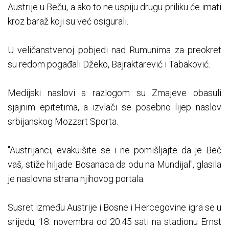
Austrije u Beču, a ako to ne uspiju drugu priliku će imati
kroz baraž koji su već osigurali.
U veličanstvenoj pobjedi nad Rumunima za preokret
su redom pogađali Džeko, Bajraktarević i Tabaković.
Medijski naslovi s razlogom su Zmajeve obasuli
sjajnim epitetima, a izvlači se posebno lijep naslov
srbijanskog Mozzart Sporta.
"Austrijanci, evakuišite se i ne pomišljajte da je Beč
vaš, stiže hiljade Bosanaca da odu na Mundijal", glasila
je naslovna strana njihovog portala.
Susret između Austrije i Bosne i Hercegovine igra se u
srijedu, 18. novembra od 20:45 sati na stadionu Ernst