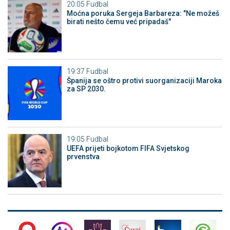
20:05
Fudbal
Moćna poruka Sergeja Barbareza: "Ne možeš
birati nešto čemu već pripadaš"
19:37
Fudbal
Španija se oštro protivi suorganizaciji Maroka
za SP 2030.
19:05
Fudbal
UEFA prijeti bojkotom FIFA Svjetskog
prvenstva