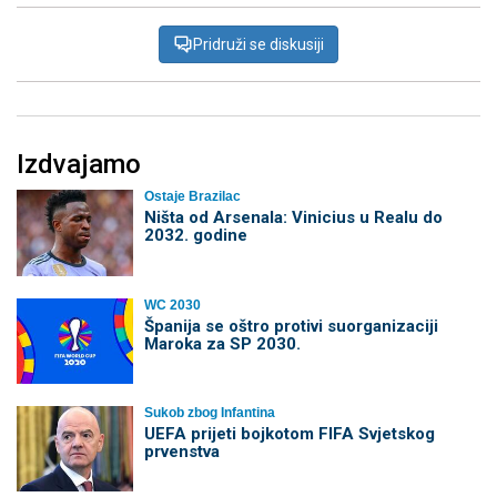
Pridruži se diskusiji
Izdvajamo
Ostaje Brazilac
Ništa od Arsenala: Vinicius u Realu do
2032. godine
WC 2030
Španija se oštro protivi suorganizaciji
Maroka za SP 2030.
Sukob zbog Infantina
UEFA prijeti bojkotom FIFA Svjetskog
prvenstva