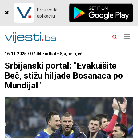
Preuzmite
aplikaciju
Toggl
navig
16.11.2025 / 07:44 Fudbal - Sjajne riječi
Srbijanski portal: "Evakuišite
Beč, stižu hiljade Bosanaca po
Mundijal"