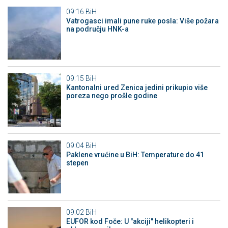
09:16
BiH
Vatrogasci imali pune ruke posla: Više požara
na području HNK-a
09:15
BiH
Kantonalni ured Zenica jedini prikupio više
poreza nego prošle godine
09:04
BiH
Paklene vrućine u BiH: Temperature do 41
stepen
09:02
BiH
EUFOR kod Foče: U "akciji" helikopteri i