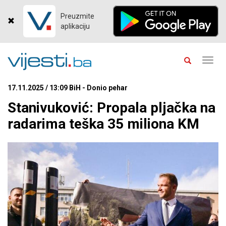
Preuzmite
aplikaciju
Toggl
navig
17.11.2025 / 13:09 BiH - Donio pehar
Stanivuković: Propala pljačka na
radarima teška 35 miliona KM