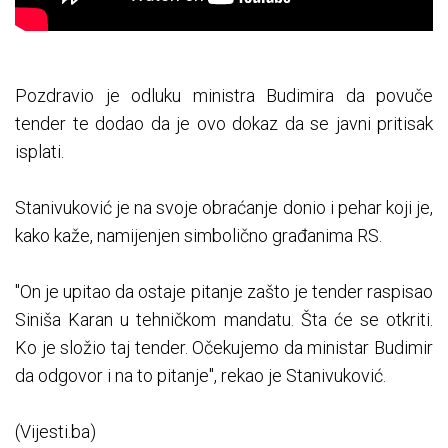
Pozdravio je odluku ministra Budimira da povuče
tender te dodao da je ovo dokaz da se javni pritisak
isplati.
Stanivuković je na svoje obraćanje donio i pehar koji je,
kako kaže, namijenjen simbolično građanima RS.
"On je upitao da ostaje pitanje zašto je tender raspisao
Siniša Karan u tehničkom mandatu. Šta će se otkriti.
Ko je složio taj tender. Očekujemo da ministar Budimir
da odgovor i na to pitanje", rekao je Stanivuković.
(Vijesti.ba)