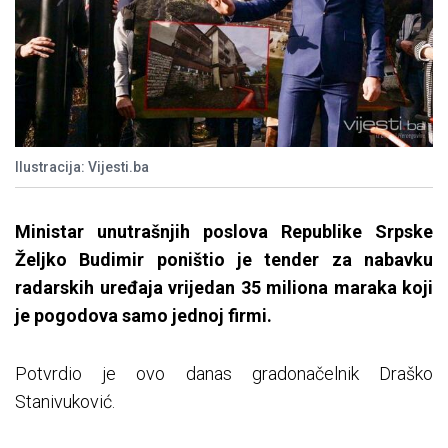
Ilustracija: Vijesti.ba
Ministar unutrašnjih poslova Republike Srpske
Željko Budimir poništio je tender za nabavku
radarskih uređaja vrijedan 35 miliona maraka koji
je pogodova samo jednoj firmi.
Potvrdio je ovo danas gradonačelnik Draško
Stanivuković.