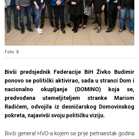
Foto: X
Bivši predsjednik Federacije BiH Živko Budimir
ponovo se politički aktivirao, sada u stranci Dom i
nacionalno okupljanje (DOMINO) koja se,
predvođena utemeljiteljem stranke Mariom
Radićem, odvojila iz desničarskog Domovinskog
pokreta, najavivši svoju političku viziju.
Bivši general HVO-a kojem se prije petnaestak godina