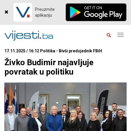
Preuzmite
aplikaciju
Toggl
navig
17.11.2025 / 16:12 Politika - Bivši predsjednik FBiH
Živko Budimir najavljuje
povratak u politiku