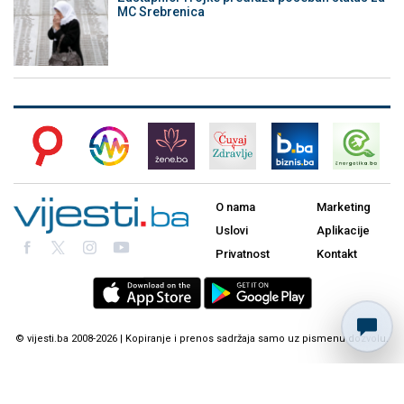
MC Srebrenica
O nama
Marketing
Uslovi
Aplikacije
Privatnost
Kontakt
© vijesti.ba 2008-2026 | Kopiranje i prenos sadržaja samo uz pismenu dozvolu.