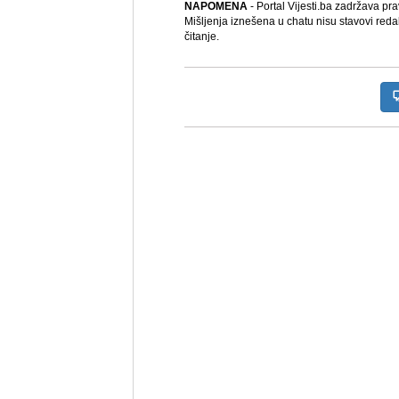
NAPOMENA
- Portal Vijesti.ba zadržava pr
Mišljenja iznešena u chatu nisu stavovi reda
čitanje.