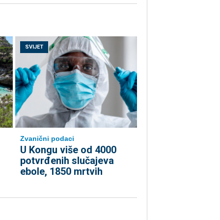
SVIJET
Zvanični podaci
U Kongu više od 4000
potvrđenih slučajeva
ebole, 1850 mrtvih