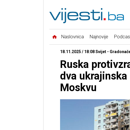
Naslovnica
Najnovije
Podcas
18.11.2025 / 18:08 Svijet - Gradonač
Ruska protivzr
dva ukrajinska
Moskvu