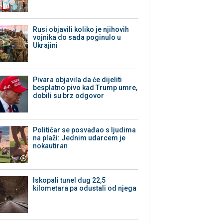
Rusi objavili koliko je njihovih
vojnika do sada poginulo u
Ukrajini
Pivara objavila da će dijeliti
besplatno pivo kad Trump umre,
dobili su brz odgovor
Političar se posvađao s ljudima
na plaži: Jednim udarcem je
nokautiran
Iskopali tunel dug 22,5
kilometara pa odustali od njega