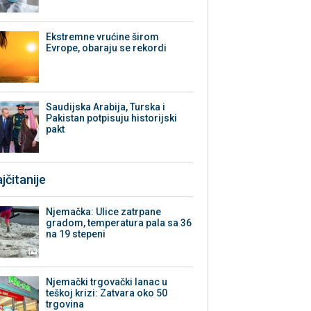
Ekstremne vrućine širom
Evrope, obaraju se rekordi
Saudijska Arabija, Turska i
Pakistan potpisuju historijski
pakt
jčitanije
Njemačka: Ulice zatrpane
gradom, temperatura pala sa 36
na 19 stepeni
Njemački trgovački lanac u
teškoj krizi: Zatvara oko 50
trgovina