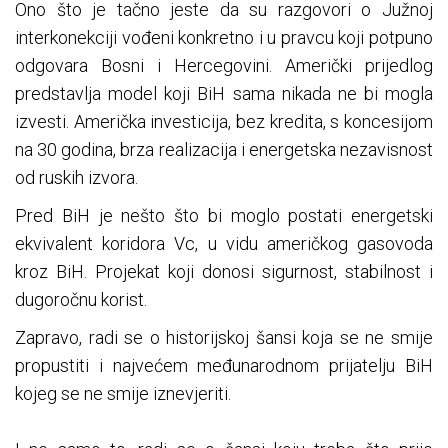
Ono što je tačno jeste da su razgovori o Južnoj
interkonekciji vođeni konkretno i u pravcu koji potpuno
odgovara Bosni i Hercegovini. Američki prijedlog
predstavlja model koji BiH sama nikada ne bi mogla
izvesti. Američka investicija, bez kredita, s koncesijom
na 30 godina, brza realizacija i energetska nezavisnost
od ruskih izvora.
Pred BiH je nešto što bi moglo postati energetski
ekvivalent koridora Vc, u vidu američkog gasovoda
kroz BiH. Projekat koji donosi sigurnost, stabilnost i
dugoročnu korist.
Zapravo, radi se o historijskoj šansi koja se ne smije
propustiti i najvećem međunarodnom prijatelju BiH
kojeg se ne smije iznevjeriti.