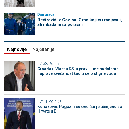
Dan grada
Bećirović iz Cazina: Grad koji su ranjavali,
ali nikada nisu porazili
Najnovije
Najčitanije
07:38
Politika
Crnadak: Vlast u RS-u pravi ljude budalama,
naprave svečanost kad u selo stigne voda
12:11
Politika
Konaković: Pogazili su ono što je učinjeno za
Hrvate u BiH