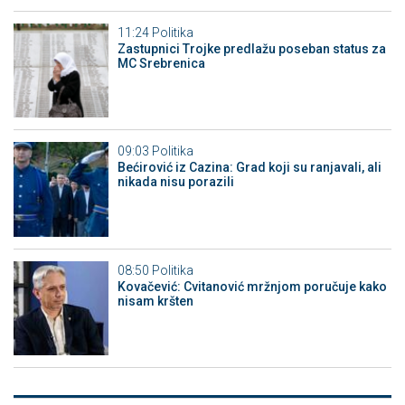
11:24
Politika
Zastupnici Trojke predlažu poseban status za
MC Srebrenica
09:03
Politika
Bećirović iz Cazina: Grad koji su ranjavali, ali
nikada nisu porazili
08:50
Politika
Kovačević: Cvitanović mržnjom poručuje kako
nisam kršten