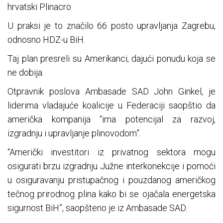
hrvatski Plinacro.
U praksi je to značilo 66 posto upravljanja Zagrebu,
odnosno HDZ-u BiH.
Taj plan presreli su Amerikanci, dajući ponudu koja se
ne dobija.
Otpravnik poslova Ambasade SAD John Ginkel, je
liderima vladajuće koalicije u Federaciji saopštio da
američka kompanija “ima potencijal za razvoj,
izgradnju i upravljanje plinovodom”.
“Američki investitori iz privatnog sektora mogu
osigurati brzu izgradnju Južne interkonekcije i pomoći
u osiguravanju pristupačnog i pouzdanog američkog
tečnog prirodnog plina kako bi se ojačala energetska
sigurnost BiH”, saopšteno je iz Ambasade SAD.