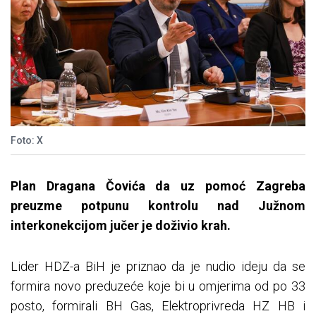
Foto: X
Plan Dragana Čovića da uz pomoć Zagreba
preuzme potpunu kontrolu nad Južnom
interkonekcijom jučer je doživio krah.
Lider HDZ-a BiH je priznao da je nudio ideju da se
formira novo preduzeće koje bi u omjerima od po 33
posto, formirali BH Gas, Elektroprivreda HZ HB i