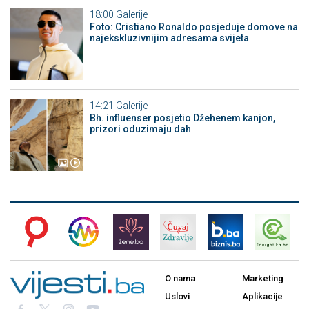
18:00
Galerije
Foto: Cristiano Ronaldo posjeduje domove na
najekskluzivnijim adresama svijeta
14:21
Galerije
Bh. influenser posjetio Džehenem kanjon,
prizori oduzimaju dah
O nama
Marketing
Uslovi
Aplikacije