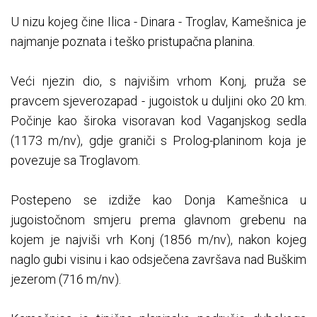
U nizu kojeg čine Ilica - Dinara - Troglav, Kamešnica je
najmanje poznata i teško pristupačna planina.
Veći njezin dio, s najvišim vrhom Konj, pruža se
pravcem sjeverozapad - jugoistok u duljini oko 20 km.
Počinje kao široka visoravan kod Vaganjskog sedla
(1173 m/nv), gdje graniči s Prolog-planinom koja je
povezuje sa Troglavom.
Postepeno se izdiže kao Donja Kamešnica u
jugoistočnom smjeru prema glavnom grebenu na
kojem je najviši vrh Konj (1856 m/nv), nakon kojeg
naglo gubi visinu i kao odsječena završava nad Buškim
jezerom (716 m/nv).