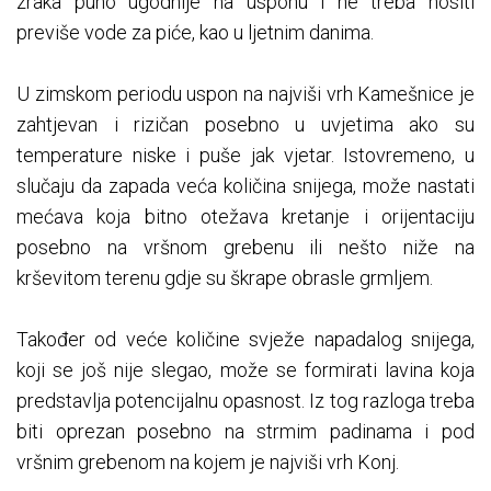
zraka puno ugodnije na usponu i ne treba nositi
previše vode za piće, kao u ljetnim danima.
U zimskom periodu uspon na najviši vrh Kamešnice je
zahtjevan i rizičan posebno u uvjetima ako su
temperature niske i puše jak vjetar. Istovremeno, u
slučaju da zapada veća količina snijega, može nastati
mećava koja bitno otežava kretanje i orijentaciju
posebno na vršnom grebenu ili nešto niže na
krševitom terenu gdje su škrape obrasle grmljem.
Također od veće količine svježe napadalog snijega,
koji se još nije slegao, može se formirati lavina koja
predstavlja potencijalnu opasnost. Iz tog razloga treba
biti oprezan posebno na strmim padinama i pod
vršnim grebenom na kojem je najviši vrh Konj.