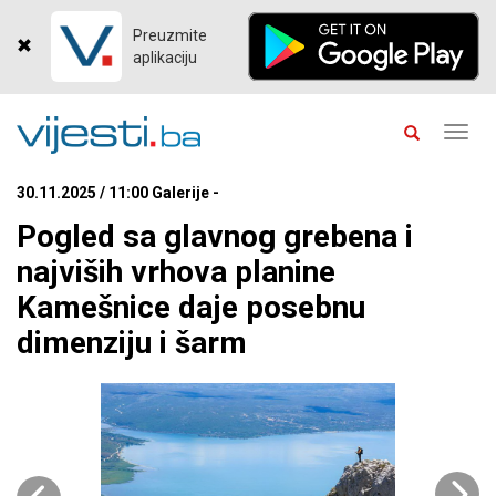
Preuzmite
aplikaciju
Toggl
navig
30.11.2025 / 11:00 Galerije -
Pogled sa glavnog grebena i
najviših vrhova planine
Kamešnice daje posebnu
dimenziju i šarm