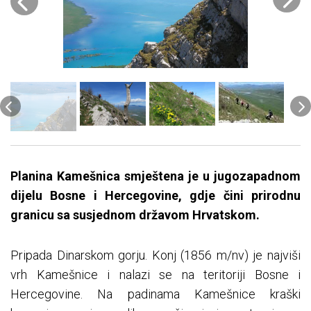
Planina Kamešnica smještena je u jugozapadnom
dijelu Bosne i Hercegovine, gdje čini prirodnu
granicu sa susjednom državom Hrvatskom.
Pripada Dinarskom gorju. Konj (1856 m/nv) je najviši
vrh Kamešnice i nalazi se na teritoriji Bosne i
Hercegovine. Na padinama Kamešnice kraški