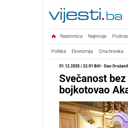
Naslovnica
Najnovije
Podcas
Politika
Ekonomija
Crna hronika
01.12.2025 / 22:01 BiH - Dan Oružan
Svečanost bez 
bojkotovao Ak