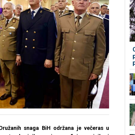
ružanih snaga BiH održana je večeras u