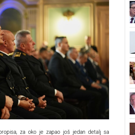
propisa, za oko je zapao još jedan detalj sa