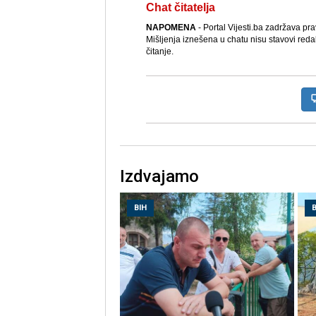
Chat čitatelja
NAPOMENA
- Portal Vijesti.ba zadržava pr
Mišljenja iznešena u chatu nisu stavovi reda
čitanje.
Izdvajamo
BIH
B