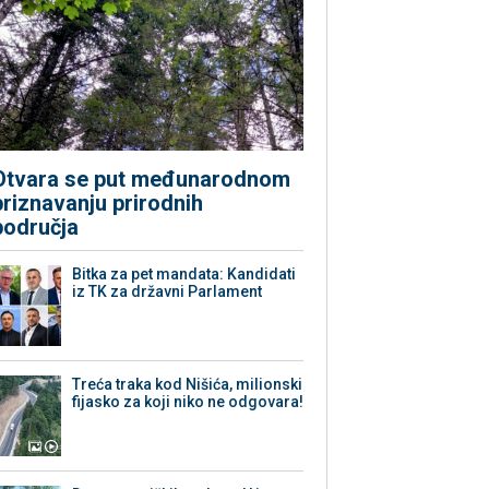
Otvara se put međunarodnom
priznavanju prirodnih
područja
Bitka za pet mandata: Kandidati
iz TK za državni Parlament
Treća traka kod Nišića, milionski
fijasko za koji niko ne odgovara!