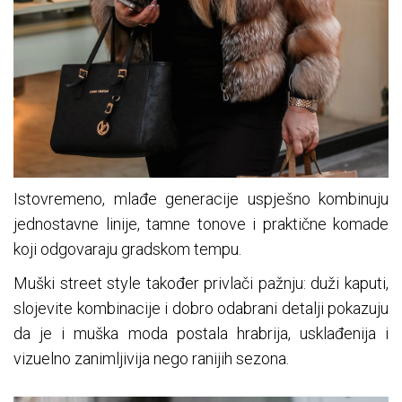
Istovremeno, mlađe generacije uspješno kombinuju
jednostavne linije, tamne tonove i praktične komade
koji odgovaraju gradskom tempu.
Muški street style također privlači pažnju: duži kaputi,
slojevite kombinacije i dobro odabrani detalji pokazuju
da je i muška moda postala hrabrija, usklađenija i
vizuelno zanimljivija nego ranijih sezona.