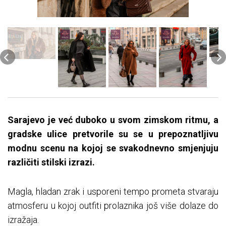
Sarajevo je već duboko u svom zimskom ritmu, a
gradske ulice pretvorile su se u prepoznatljivu
modnu scenu na kojoj se svakodnevno smjenjuju
različiti stilski izrazi.
Magla, hladan zrak i usporeni tempo prometa stvaraju
atmosferu u kojoj outfiti prolaznika još više dolaze do
izražaja.