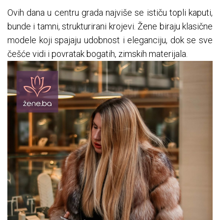
Ovih dana u centru grada najviše se ističu topli kaputi,
bunde i tamni, strukturirani krojevi. Žene biraju klasične
modele koji spajaju udobnost i eleganciju, dok se sve
češće vidi i povratak bogatih, zimskih materijala.