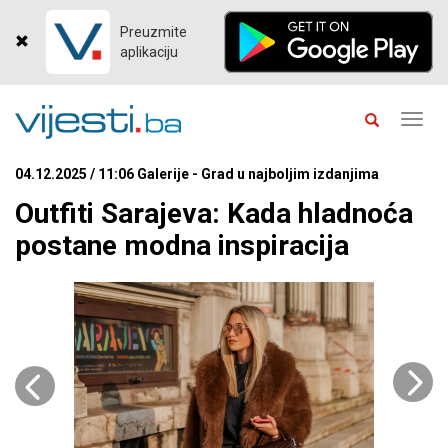
Preuzmite
aplikaciju
Toggl
navig
04.12.2025 / 11:06 Galerije - Grad u najboljim izdanjima
Outfiti Sarajeva: Kada hladnoća
postane modna inspiracija