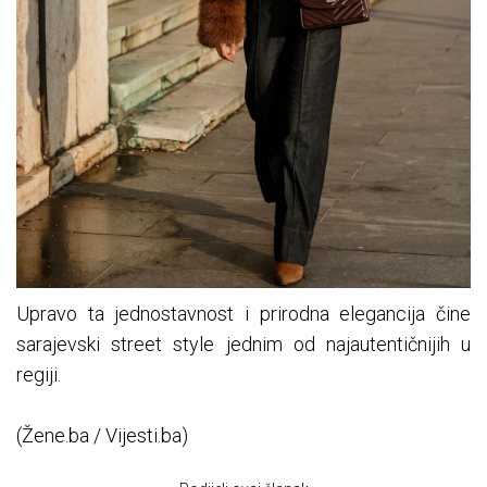
Upravo ta jednostavnost i prirodna elegancija čine
sarajevski street style jednim od najautentičnijih u
regiji.
(Žene.ba / Vijesti.ba)