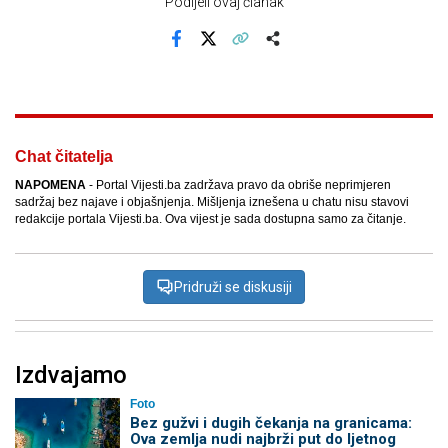
Podijeli ovaj članak
Facebook
X
Kopiraj link
Više
Chat čitatelja
NAPOMENA
- Portal Vijesti.ba zadržava pravo da obriše neprimjeren
sadržaj bez najave i objašnjenja. Mišljenja iznešena u chatu nisu stavovi
redakcije portala Vijesti.ba. Ova vijest je sada dostupna samo za čitanje.
Pridruži se diskusiji
Izdvajamo
Foto
Bez gužvi i dugih čekanja na granicama:
Ova zemlja nudi najbrži put do ljetnog