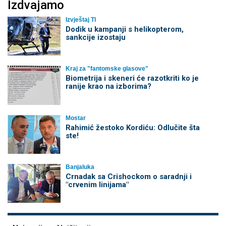
Izdvajamo
Izvještaj TI
Dodik u kampanji s helikopterom,
sankcije izostaju
Kraj za "fantomske glasove"
Biometrija i skeneri će razotkriti ko je
ranije krao na izborima?
Mostar
Rahimić žestoko Kordiću: Odlučite šta
ste!
Banjaluka
Crnadak sa Crishockom o saradnji i
"crvenim linijama"