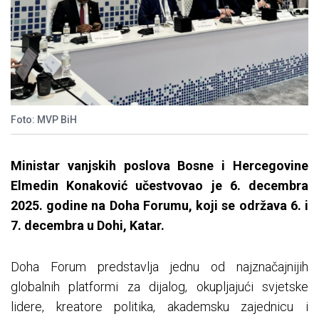
Foto: MVP BiH
Ministar vanjskih poslova Bosne i Hercegovine
Elmedin Konaković učestvovao je 6. decembra
2025. godine na Doha Forumu, koji se održava 6. i
7. decembra u Dohi, Katar.
Doha Forum predstavlja jednu od najznačajnijih
globalnih platformi za dijalog, okupljajući svjetske
lidere, kreatore politika, akademsku zajednicu i