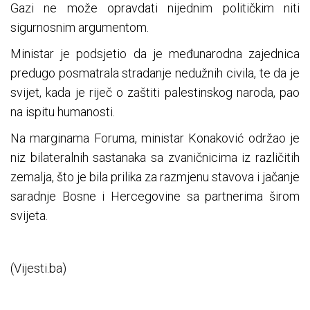
Gazi ne može opravdati nijednim političkim niti
sigurnosnim argumentom.
Ministar je podsjetio da je međunarodna zajednica
predugo posmatrala stradanje nedužnih civila, te da je
svijet, kada je riječ o zaštiti palestinskog naroda, pao
na ispitu humanosti.
Na marginama Foruma, ministar Konaković održao je
niz bilateralnih sastanaka sa zvaničnicima iz različitih
zemalja, što je bila prilika za razmjenu stavova i jačanje
saradnje Bosne i Hercegovine sa partnerima širom
svijeta.
(Vijesti.ba)