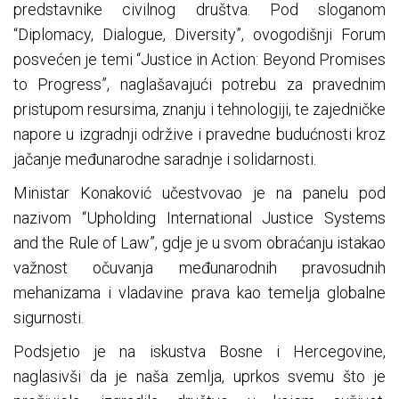
predstavnike civilnog društva. Pod sloganom
“Diplomacy, Dialogue, Diversity”, ovogodišnji Forum
posvećen je temi “Justice in Action: Beyond Promises
to Progress”, naglašavajući potrebu za pravednim
pristupom resursima, znanju i tehnologiji, te zajedničke
napore u izgradnji održive i pravedne budućnosti kroz
jačanje međunarodne saradnje i solidarnosti.
Ministar Konaković učestvovao je na panelu pod
nazivom “Upholding International Justice Systems
and the Rule of Law”, gdje je u svom obraćanju istakao
važnost očuvanja međunarodnih pravosudnih
mehanizama i vladavine prava kao temelja globalne
sigurnosti.
Podsjetio je na iskustva Bosne i Hercegovine,
naglasivši da je naša zemlja, uprkos svemu što je