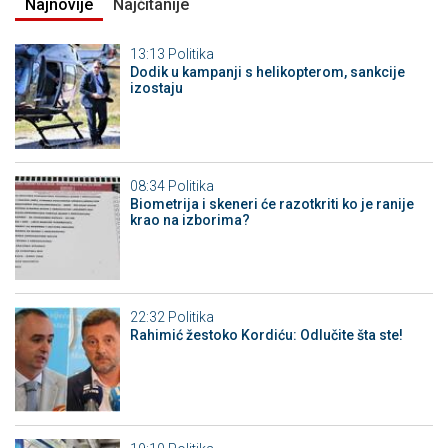
Najnovije
Najčitanije
13:13
Politika
Dodik u kampanji s helikopterom, sankcije
izostaju
08:34
Politika
Biometrija i skeneri će razotkriti ko je ranije
krao na izborima?
22:32
Politika
Rahimić žestoko Kordiću: Odlučite šta ste!