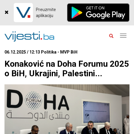
Preuzmite
aplikaciju
Toggl
navig
06.12.2025 / 12:13 Politika - MVP BiH
Konaković na Doha Forumu 2025
o BiH, Ukrajini, Palestini...