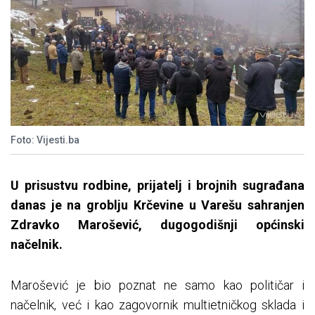
Foto: Vijesti.ba
U prisustvu rodbine, prijatelj i brojnih sugrađana
danas je na groblju Krčevine u Varešu sahranjen
Zdravko Marošević, dugogodišnji općinski
načelnik.
Marošević je bio poznat ne samo kao političar i
načelnik, već i kao zagovornik multietničkog sklada i