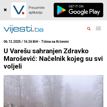
Preuzmite
aplikaciju
Toggl
navig
06.12.2025 / 16:26 BiH - Tišina na Krčevini
U Varešu sahranjen Zdravko
Marošević: Načelnik kojeg su svi
voljeli