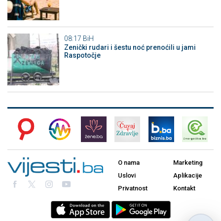
08:17
BiH
Zenički rudari i šestu noć prenoćili u jami
Raspotočje
O nama
Marketing
Uslovi
Aplikacije
Privatnost
Kontakt