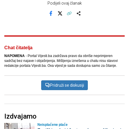
Podijeli ovaj članak
Facebook
X
Kopiraj link
Više
Chat čitatelja
NAPOMENA
- Portal Vijesti.ba zadržava pravo da obriše neprimjeren
sadržaj bez najave i objašnjenja. Mišljenja iznešena u chatu nisu stavovi
redakcije portala Vijesti.ba. Ova vijest je sada dostupna samo za čitanje.
Pridruži se diskusiji
Izdvajamo
Neisplaćene plaće