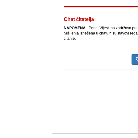
Chat čitatelja
NAPOMENA
- Portal Vijesti.ba zadržava pr
Mišljenja iznešena u chatu nisu stavovi reda
čitanje.