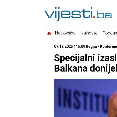
Naslovnica
Najnovije
Podcas
07.12.2025 / 15:09 Regija - Konferenc
Specijalni izas
Balkana donije