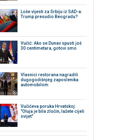
Loše vijesti za Srbiju iz SAD-a:
Trump presudio Beogradu?
Vučić: Ako se Dunav spusti još
30 centimetara, gotovi smo
Vlasnici restorana nagradili
dugogodišnjeg zaposlenika
automobilom
Vučićeva poruka Hrvatskoj:
"Oluja je bila zločin, lažete cijeli
svijet"