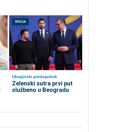
REGIJA
Ukrajinski predsjednik
Zelenski sutra prvi put
z
službeno u Beogradu