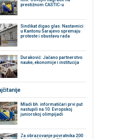
prestižnom CASTIC-u
Sindikat digao glas: Nastavnici
u Kantonu Sarajevo spremaju
proteste i obustavu rada
Duraković: Jačano partnerstvo
nauke, ekonomije i institucija
jčitanije
Mladi bh. informatičari prvi put
nastupili na 10. Evropskoj
juniorskoj olimpijadi
Za obrazovanje povratnika 200