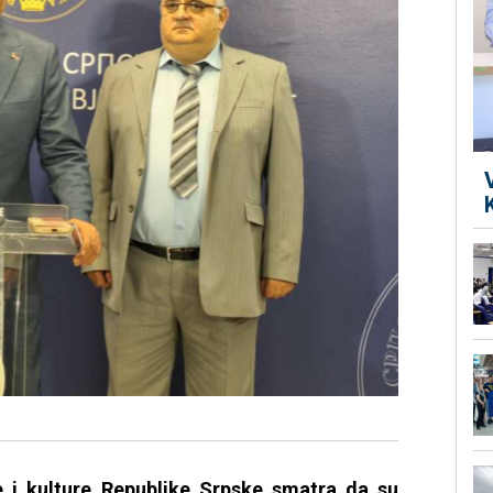
e i kulture Republike Srpske smatra da su