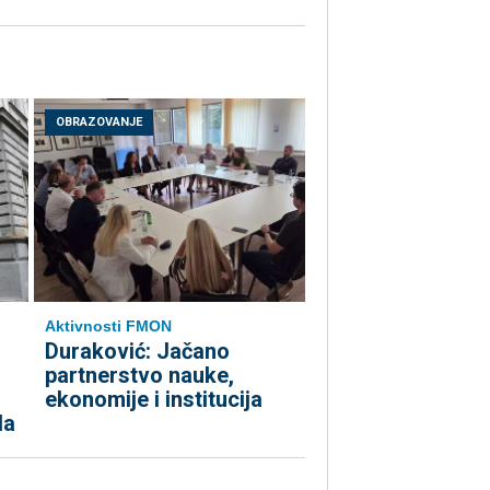
OBRAZOVANJE
Aktivnosti FMON
Duraković: Jačano
partnerstvo nauke,
ekonomije i institucija
da