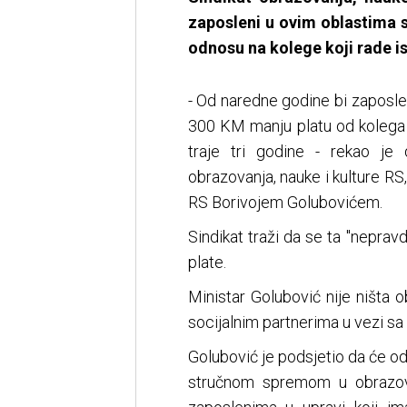
zaposleni u ovim oblastima 
odnosu na kolege koji rade i
- Od naredne godine bi zaposle
300 KM manju platu od kolega k
traje tri godine - rekao je 
obrazovanja, nauke i kulture RS
RS Borivojem Golubovićem.
Sindikat traži da se ta "neprav
plate.
Ministar Golubović nije ništa 
socijalnim partnerima u vezi s
Golubović je podsjetio da će 
stručnom spremom u obrazovan