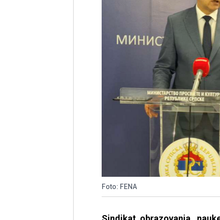
Foto: FENA
Sindikat obrazovanja, nauk