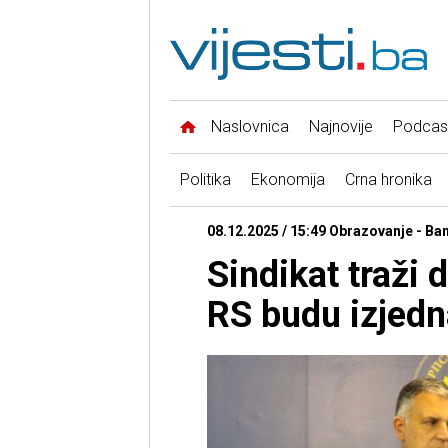
Naslovnica
Najnovije
Podcas
Politika
Ekonomija
Crna hronika
08.12.2025 / 15:49 Obrazovanje - Ba
Sindikat traži 
RS budu izjed