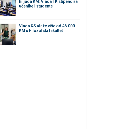
hiljada KM: Vlada TK stipendira
učenike i studente
Vlada KS ulaže više od 46.000
KM u Filozofski fakultet