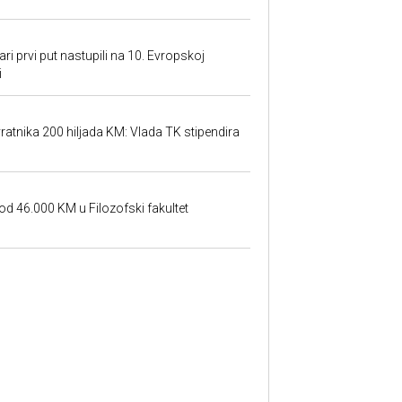
ari prvi put nastupili na 10. Evropskoj
i
atnika 200 hiljada KM: Vlada TK stipendira
od 46.000 KM u Filozofski fakultet