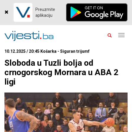
Preuzmite
aplikaciju
Toggl
navig
10.12.2025 / 20:45 Košarka - Siguran trijumf
Sloboda u Tuzli bolja od
crnogorskog Mornara u ABA 2
ligi