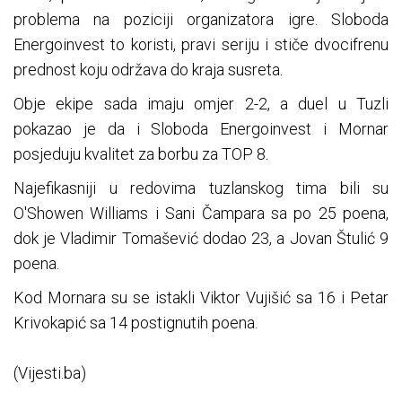
problema na poziciji organizatora igre. Sloboda
Energoinvest to koristi, pravi seriju i stiče dvocifrenu
prednost koju održava do kraja susreta.
Obje ekipe sada imaju omjer 2-2, a duel u Tuzli
pokazao je da i Sloboda Energoinvest i Mornar
posjeduju kvalitet za borbu za TOP 8.
Najefikasniji u redovima tuzlanskog tima bili su
O'Showen Williams i Sani Čampara sa po 25 poena,
dok je Vladimir Tomašević dodao 23, a Jovan Štulić 9
poena.
Kod Mornara su se istakli Viktor Vujišić sa 16 i Petar
Krivokapić sa 14 postignutih poena.
(Vijesti.ba)