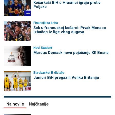
Košarkaši BiH u Hrasnici igraju protiv
Poljske
Finansijska kriza
Šok u francuskoj košarci: Prvak Monaco
izbačen iz lige zbog dugova
Novi Student
Marcus Domask novo pojačanje KK Bosna
Eurobasket B divizije
Juniori BiH pregazili Veliku Britaniju
Najnovije
Najčitanije