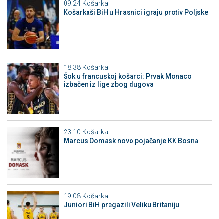
09:24
Košarka
Košarkaši BiH u Hrasnici igraju protiv Poljske
18:38
Košarka
Šok u francuskoj košarci: Prvak Monaco
izbačen iz lige zbog dugova
23:10
Košarka
Marcus Domask novo pojačanje KK Bosna
19:08
Košarka
Juniori BiH pregazili Veliku Britaniju