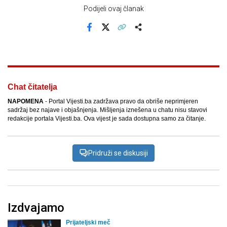
Podijeli ovaj članak
Facebook
X
Kopiraj link
Više
Chat čitatelja
NAPOMENA
- Portal Vijesti.ba zadržava pravo da obriše neprimjeren
sadržaj bez najave i objašnjenja. Mišljenja iznešena u chatu nisu stavovi
redakcije portala Vijesti.ba. Ova vijest je sada dostupna samo za čitanje.
Pridruži se diskusiji
Izdvajamo
Prijateljski meč