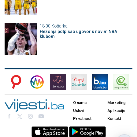
18:00
Košarka
Hezonja potpisao ugovor s novim NBA
klubom
O nama
Marketing
Uslovi
Aplikacije
Privatnost
Kontakt