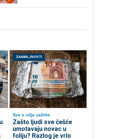
ZANIMLJIVOSTI
Sve u cilju zaštite
u
Zašto ljudi sve češće
umotavaju novac u
a
foliju? Razlog je vrlo