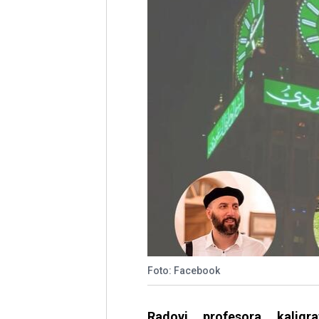
Foto: Facebook
Radovi profesora kaligr