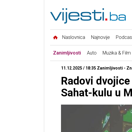
Naslovnica
Najnovije
Podcas
Zanimljivosti
Auto
Muzika & Film
11.12.2025 / 18:35 Zanimljivosti - Z
Radovi dvojice 
Sahat-kulu u M