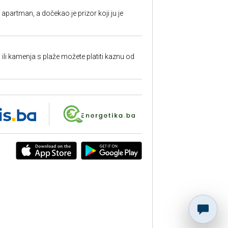
partman, a dočekao je prizor koji ju je
a ili kamenja s plaže možete platiti kaznu od