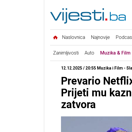
Naslovnica
Najnovije
Podcas
Zanimljivosti
Auto
Muzika & Film
12.12.2025 / 20:55 Muzika i Film - Sl
Prevario Netfli
Prijeti mu kaz
zatvora