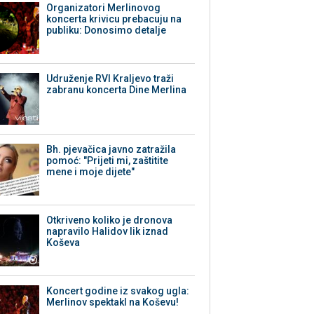
Organizatori Merlinovog
koncerta krivicu prebacuju na
publiku: Donosimo detalje
Udruženje RVI Kraljevo traži
zabranu koncerta Dine Merlina
Bh. pjevačica javno zatražila
pomoć: "Prijeti mi, zaštitite
mene i moje dijete"
Otkriveno koliko je dronova
napravilo Halidov lik iznad
Koševa
Koncert godine iz svakog ugla:
Merlinov spektakl na Koševu!