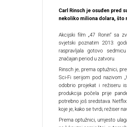
Carl Rinsch je osuđen pred 
nekoliko miliona dolara, št
Akcijski film „47 Ronin“ sa
svjetski poznatim 2013. god
raspravljala gotovo sedmicu
značajan period u zatvoru.
Rinsch je, prema optužnici, pre
Sci-Fi serijom pod nazivom „
odobrio projekat i režiseru i
produkcija počela prije pan
potrebno još sredstava. Netflix
koje je, kako se tvrdi, režiser 
Prema optužnici, umjesto ulaga