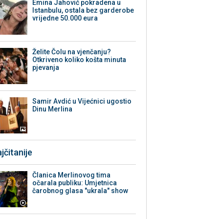
Emina Jahović pokradena u
Istanbulu, ostala bez garderobe
vrijedne 50.000 eura
Želite Čolu na vjenčanju?
Otkriveno koliko košta minuta
pjevanja
Samir Avdić u Vijećnici ugostio
Dinu Merlina
jčitanije
Članica Merlinovog tima
očarala publiku: Umjetnica
čarobnog glasa "ukrala" show