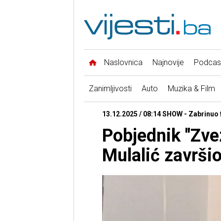
Naslovnica
Najnovije
Podcas
Zanimljivosti
Auto
Muzika & Film
13.12.2025 / 08:14 SHOW - Zabrinuo
Pobjednik "Zve
Mulalić završio