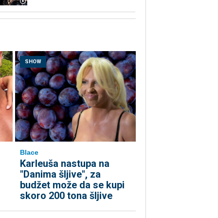
SHOW
Blace
Karleuša nastupa na
"Danima šljive", za
budžet može da se kupi
skoro 200 tona šljive