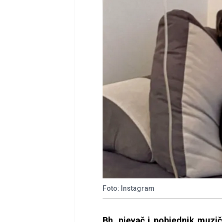
Foto: Instagram
Bh. pjevač i pobjednik muz