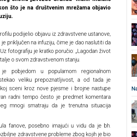
akon što je na društvenim mrežama objavio
uziju.
ofilu podijelio objavu iz zdravstvene ustanove,
 je priključen na infuziju, čime je dao naslutiti da
 Uz fotografiju je kratko poručio: „Lagodan život
etalje o svom zdravstvenom stanju.
ć je pobjedom u popularnom regionalnom
tekao veliku prepoznatljivost, a od tada je
čkoj sceni kroz nove pjesme i brojne nastupe
Na
ivan radni tempo često je predmet komentara
ojeg mnogi smatraju da je trenutna situacija
ula fanove, posebno imajući u vidu da je bh.
ozbiljne zdravstvene probleme zbog kojih je bio