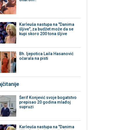
Karleuša nastupa na "Danima
šljive", za budžet može da se
kupi skoro 200 tona šljive
Bh. ljepotica Laila Hasanović
očarala na pisti
jčitanije
Šerif Konjević svoje bogatstvo
prepisao 20 godina mlađoj
supruzi
Karleuša nastupa na "Danima