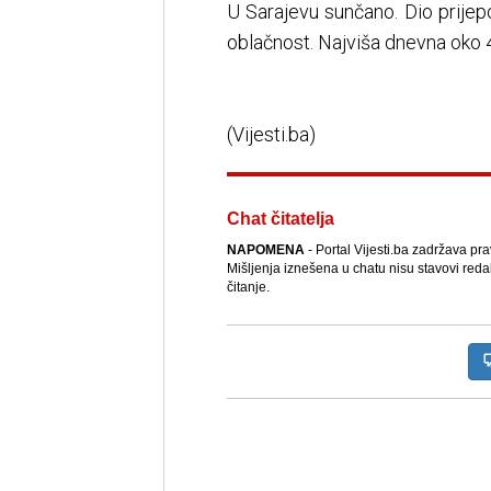
U Sarajevu sunčano. Dio prijep
oblačnost. Najviša dnevna oko 
(Vijesti.ba)
Chat čitatelja
NAPOMENA
- Portal Vijesti.ba zadržava pr
Mišljenja iznešena u chatu nisu stavovi reda
čitanje.