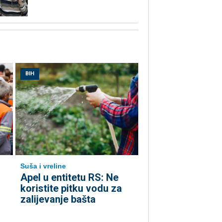
BIH
Suša i vreline
Apel u entitetu RS: Ne
koristite pitku vodu za
zalijevanje bašta