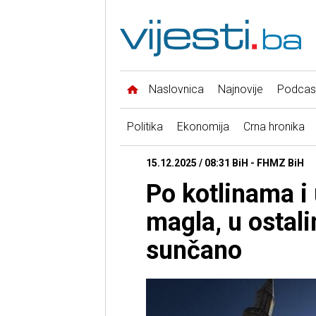
Naslovnica
Najnovije
Podcas
Politika
Ekonomija
Crna hronika
15.12.2025 / 08:31 BiH - FHMZ BiH
Po kotlinama i 
magla, u ostal
sunčano