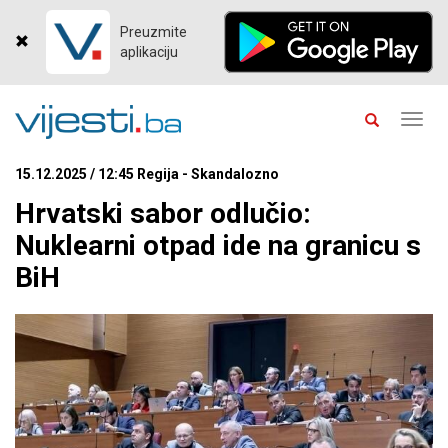
Preuzmite
aplikaciju
Toggl
navig
15.12.2025 / 12:45 Regija - Skandalozno
Hrvatski sabor odlučio:
Nuklearni otpad ide na granicu s
BiH