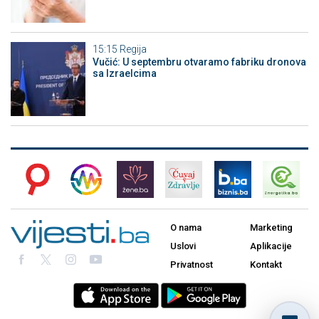
15:15
Regija
Vučić: U septembru otvaramo fabriku dronova
sa Izraelcima
O nama
Marketing
Uslovi
Aplikacije
Privatnost
Kontakt