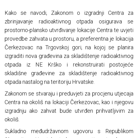
Kako se navodi, Zakonom o izgradnji Centra za
zbrinjavanje radioaktivnog otpada osigurava se
prostorno-plansko utvrđivanje lokacije Centra te uvjeti
provedbe zahvata u prostoru, a preferentna je lokacija
Čerkezovac na Trgovskoj gori, na kojoj se planira
izgraditi nova građevina za skladištenje radioaktivnog
otpada iz NE Krško i rekonstruirati postojeće
skladišne građevine za skladištenje radioaktivnog
otpada nastalog na teritoriju Hrvatske.
Zakonom se stvaraju i preduvjeti za procjenu utjecaja
Centra na okoliš na lokaciji Čerkezovac, kao i njegovu
izgradnju ako zahvat bude utvrđen prihvatljivim za
okoliš.
Sukladno međudržavnom ugovoru s Republikom