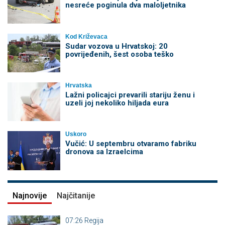
nesreće poginula dva maloljetnika
Kod Križevaca
Sudar vozova u Hrvatskoj: 20
povrijeđenih, šest osoba teško
Hrvatska
Lažni policajci prevarili stariju ženu i
uzeli joj nekoliko hiljada eura
Uskoro
Vučić: U septembru otvaramo fabriku
dronova sa Izraelcima
Najnovije
Najčitanije
07:26
Regija