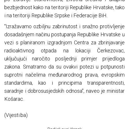
bezbjednost kako na teritoriji Republike Hrvatske, tako
i na teritoriji Republike Srpske i Federacije BiH.
''Izražavamo ozbiljnu zabrinutost i snažno protivljenje
dosadašnjem načinu postupanja Republike Hrvatske u
vezi s planiranom izgradnjom Centra za zbrinjavanje
radioaktivnog otpada na lokaciji Čerkezovac,
uključujući naročito posljednji primjer prijedloga
zakona. Smatramo da su ovakvi potezi u potpunosti
suprotni načelima međunarodnog prava, evropskim
standardima, kao i principima transparentnosti,
saradnje i dobrosusjedskih odnosa'', naveo je ministar
Košarac.
(Vijesti.ba)