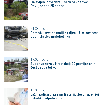
Objavljeni novi detalji sudara vozova:
Povrijeđeno 25 osoba
21:33
Regija
Romobili sve opasniji za djecu: U tri nesreće
poginula dva maloljetnika
17:00
Regija
Sudar vozova u Hrvatskoj: 20 povrijeđenih,
šest osoba teško
16:00
Regija
Lažni policajci prevarili stariju ženu i uzeli joj
nekoliko hiljada eura