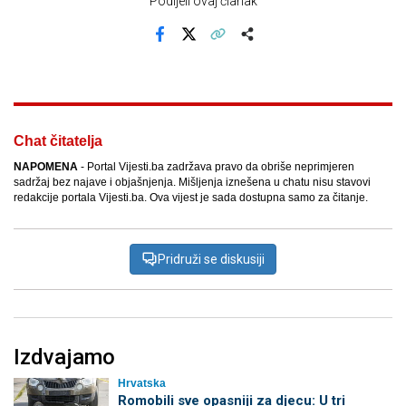
Podijeli ovaj članak
Facebook
X
Kopiraj link
Više
Chat čitatelja
NAPOMENA
- Portal Vijesti.ba zadržava pravo da obriše neprimjeren
sadržaj bez najave i objašnjenja. Mišljenja iznešena u chatu nisu stavovi
redakcije portala Vijesti.ba. Ova vijest je sada dostupna samo za čitanje.
Pridruži se diskusiji
Izdvajamo
Hrvatska
Romobili sve opasniji za djecu: U tri