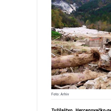
Foto: Arhiv
Tužilaštvo Hercegovačko-n