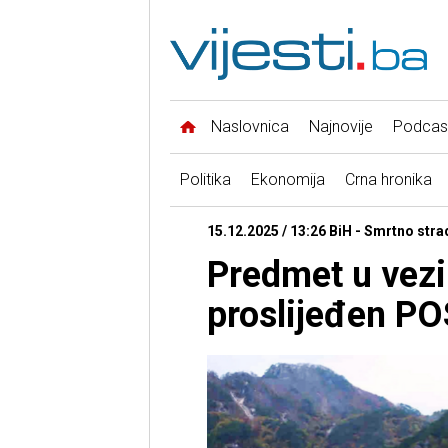
Naslovnica
Najnovije
Podcas
Politika
Ekonomija
Crna hronika
15.12.2025 / 13:26 BiH - Smrtno str
Predmet u vezi 
proslijeđen P