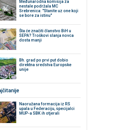
Međunarodna komisija za
nestale podržala MC
Srebrenica: "Stanite uz one koji
se bore za istinu"
Šta će značiti članstvo BiH u
SEPA? Troškovi slanja novca
dosta manji
Bh. grad po prvi put dobio
direktna sredstva Europske
unije
jčitanije
Naoružana formacija iz RS
upala u Federaciju, specijalci
MUP-a SBK ih otjerali