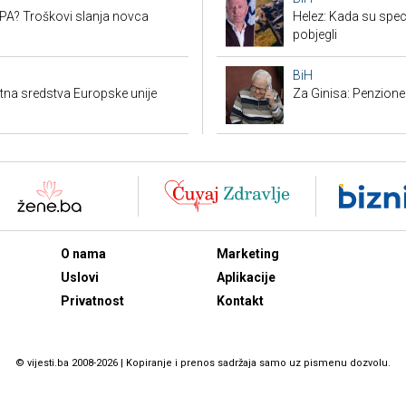
SEPA? Troškovi slanja novca
Helez: Kada su specij
pobjegli
BiH
ktna sredstva Europske unije
Za Ginisa: Penzione
O nama
Marketing
Uslovi
Aplikacije
Privatnost
Kontakt
© vijesti.ba 2008-2026 | Kopiranje i prenos sadržaja samo uz pismenu dozvolu.