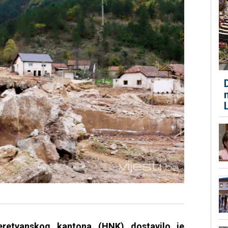
eretvanskog kantona (HNK) dostavilo je