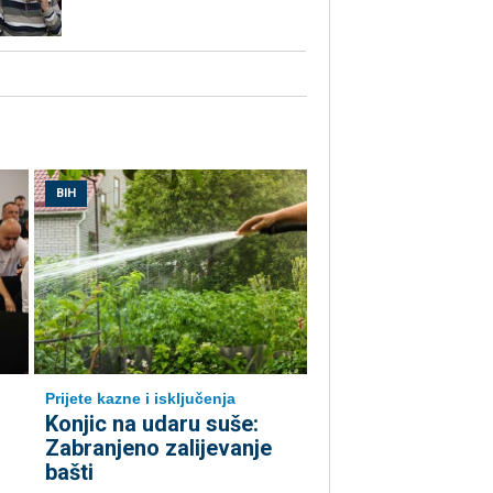
BIH
Prijete kazne i isključenja
Konjic na udaru suše:
Zabranjeno zalijevanje
bašti