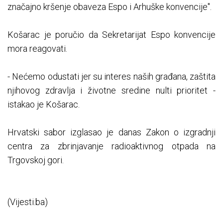
značajno kršenje obaveza Espo i Arhuške konvencije".
Košarac je poručio da Sekretarijat Espo konvencije
mora reagovati.
- Nećemo odustati jer su interes naših građana, zaštita
njihovog zdravlja i životne sredine nulti prioritet -
istakao je Košarac.
Hrvatski sabor izglasao je danas Zakon o izgradnji
centra za zbrinjavanje radioaktivnog otpada na
Trgovskoj gori.
(Vijesti.ba)