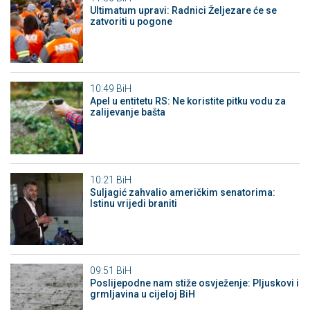
Ultimatum upravi: Radnici Željezare će se
zatvoriti u pogone
10:49
BiH
Apel u entitetu RS: Ne koristite pitku vodu za
zalijevanje bašta
10:21
BiH
Suljagić zahvalio američkim senatorima:
Istinu vrijedi braniti
09:51
BiH
Poslijepodne nam stiže osvježenje: Pljuskovi i
grmljavina u cijeloj BiH