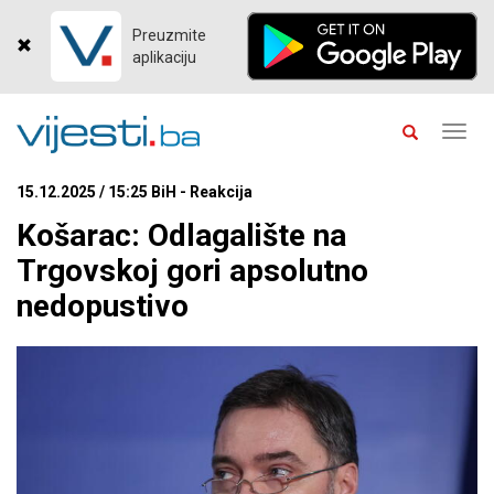
Preuzmite
aplikaciju
Toggl
navig
15.12.2025 / 15:25 BiH - Reakcija
Košarac: Odlagalište na
Trgovskoj gori apsolutno
nedopustivo