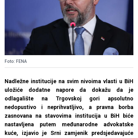
Foto: FENA
Nadležne institucije na svim nivoima vlasti u BiH
uložiće dodatne napore da dokažu da je
odlagalište na Trgovskoj gori apsolutno
nedopustivo i neprihvatljivo, a pravna borba
zasnovana na stavovima institucija u BiH biće
nastavljena putem međunarodne advokatske
kuće, izjavio je Srni zamjenik predsjedavajuće