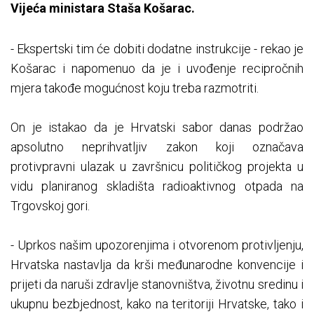
Vijeća ministara Staša Košarac.
- Ekspertski tim će dobiti dodatne instrukcije - rekao je
Košarac i napomenuo da je i uvođenje recipročnih
mjera takođe mogućnost koju treba razmotriti.
On je istakao da je Hrvatski sabor danas podržao
apsolutno neprihvatljiv zakon koji označava
protivpravni ulazak u završnicu političkog projekta u
vidu planiranog skladišta radioaktivnog otpada na
Trgovskoj gori.
- Uprkos našim upozorenjima i otvorenom protivljenju,
Hrvatska nastavlja da krši međunarodne konvencije i
prijeti da naruši zdravlje stanovništva, životnu sredinu i
ukupnu bezbjednost, kako na teritoriji Hrvatske, tako i