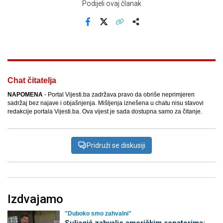
Podijeli ovaj članak
Facebook
X
Kopiraj link
Više
Chat čitatelja
NAPOMENA
- Portal Vijesti.ba zadržava pravo da obriše neprimjeren
sadržaj bez najave i objašnjenja. Mišljenja iznešena u chatu nisu stavovi
redakcije portala Vijesti.ba. Ova vijest je sada dostupna samo za čitanje.
Pridruži se diskusiji
Izdvajamo
"Duboko smo zahvalni"