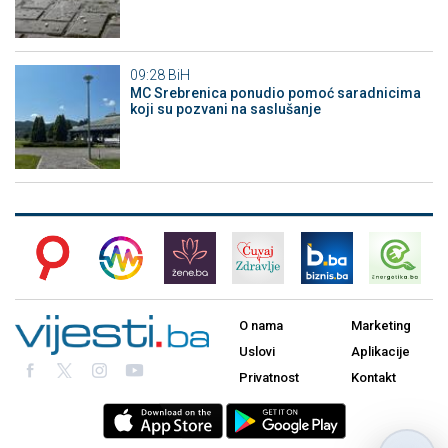
09:28
BiH
MC Srebrenica ponudio pomoć saradnicima
koji su pozvani na saslušanje
O nama
Marketing
Uslovi
Aplikacije
Privatnost
Kontakt