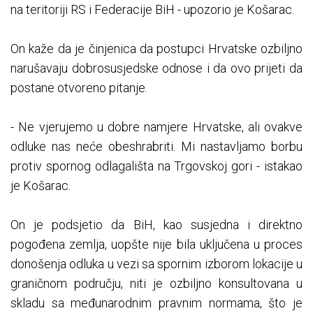
na teritoriji RS i Federacije BiH - upozorio je Košarac.
On kaže da je činjenica da postupci Hrvatske ozbiljno
narušavaju dobrosusjedske odnose i da ovo prijeti da
postane otvoreno pitanje.
- Ne vjerujemo u dobre namjere Hrvatske, ali ovakve
odluke nas neće obeshrabriti. Mi nastavljamo borbu
protiv spornog odlagališta na Trgovskoj gori - istakao
je Košarac.
On je podsjetio da BiH, kao susjedna i direktno
pogođena zemlja, uopšte nije bila uključena u proces
donošenja odluka u vezi sa spornim izborom lokacije u
graničnom području, niti je ozbiljno konsultovana u
skladu sa međunarodnim pravnim normama, što je