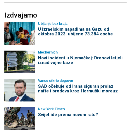
Izdvajamo
Ubijanje bez kraja
U izraelskim napadima na Gazu od
oktobra 2023. ubijene 73.384 osobe
Mechernich
Novi incident u Njemačkoj: Dronovi letjeli
iznad vojne baze
Vance otkrio dogovor
SAD očekuje od Irana siguran prolaz
nafte i brodova kroz Hormuški moreuz
New York Times
Svijet ide prema novom ratu?