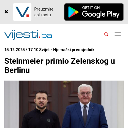
Preuzmite
aplikaciju
Toggl
navig
15.12.2025 / 17:10 Svijet - Njemački predsjednik
Steinmeier primio Zelenskog u
Berlinu