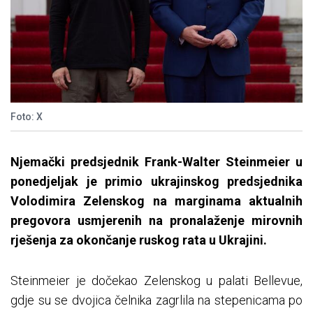
Foto: X
Njemački predsjednik Frank-Walter Steinmeier u
ponedjeljak je primio ukrajinskog predsjednika
Volodimira Zelenskog na marginama aktualnih
pregovora usmjerenih na pronalaženje mirovnih
rješenja za okončanje ruskog rata u Ukrajini.
Steinmeier je dočekao Zelenskog u palati Bellevue,
gdje su se dvojica čelnika zagrlila na stepenicama po