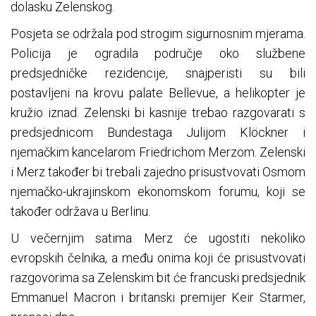
dolasku Zelenskog.
Posjeta se održala pod strogim sigurnosnim mjerama.
Policija je ogradila područje oko službene
predsjedničke rezidencije, snajperisti su bili
postavljeni na krovu palate Bellevue, a helikopter je
kružio iznad. Zelenski bi kasnije trebao razgovarati s
predsjednicom Bundestaga Julijom Klöckner i
njemačkim kancelarom Friedrichom Merzom. Zelenski
i Merz također bi trebali zajedno prisustvovati Osmom
njemačko-ukrajinskom ekonomskom forumu, koji se
također održava u Berlinu.
U večernjim satima Merz će ugostiti nekoliko
evropskih čelnika, a među onima koji će prisustvovati
razgovorima sa Zelenskim bit će francuski predsjednik
Emmanuel Macron i britanski premijer Keir Starmer,