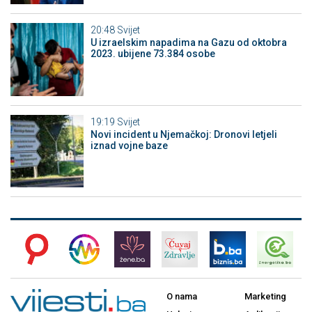
20:48
Svijet
U izraelskim napadima na Gazu od oktobra
2023. ubijene 73.384 osobe
19:19
Svijet
Novi incident u Njemačkoj: Dronovi letjeli
iznad vojne baze
O nama
Marketing