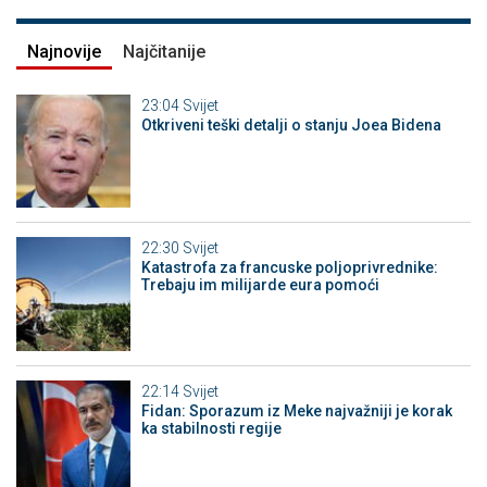
Najnovije
Najčitanije
23:04
Svijet
Otkriveni teški detalji o stanju Joea Bidena
22:30
Svijet
Katastrofa za francuske poljoprivrednike:
Trebaju im milijarde eura pomoći
22:14
Svijet
Fidan: Sporazum iz Meke najvažniji je korak
ka stabilnosti regije