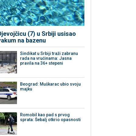
Djevojčicu (7) u Srbiji usisao
vakum na bazenu
Sindikat u Srbiji traži zabranu
rada na vrućinama: Jasna
pravila na 36+ stepeni
Beograd: Muškarac ubio svoju
majku
Romobil kao pad s prvog
sprata: Šebalj otkrio opasnosti