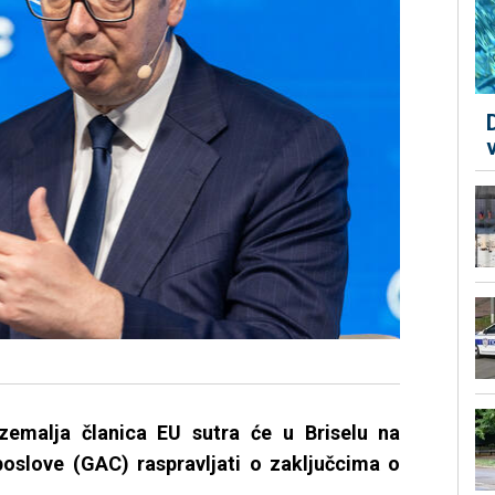
 zemalja članica EU sutra će u Briselu na
oslove (GAC) raspravljati o zaključcima o