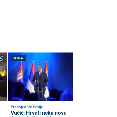
REGIJA
Predsjednik Srbije
Vučić: Hrvati neka novu