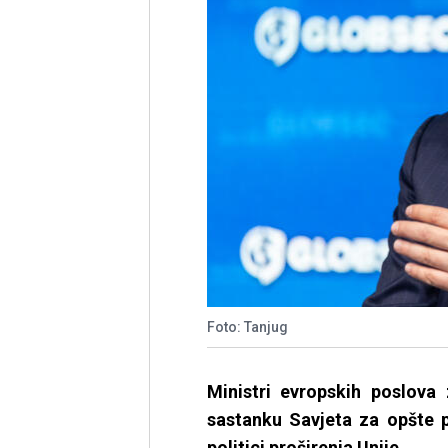
Foto: Tanjug
Ministri evropskih poslova
sastanku Savjeta za opšte p
politici proširenja Unije.