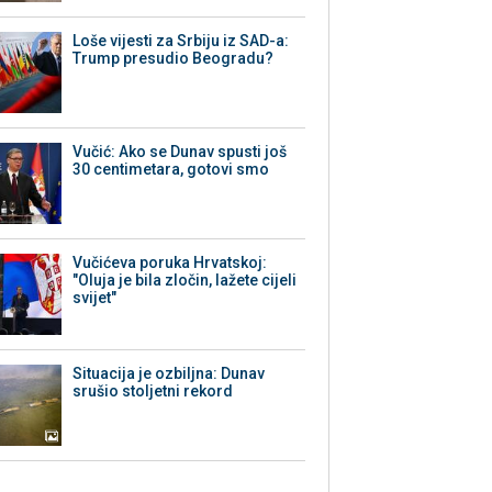
Loše vijesti za Srbiju iz SAD-a:
Trump presudio Beogradu?
Vučić: Ako se Dunav spusti još
30 centimetara, gotovi smo
Vučićeva poruka Hrvatskoj:
"Oluja je bila zločin, lažete cijeli
svijet"
Situacija je ozbiljna: Dunav
srušio stoljetni rekord