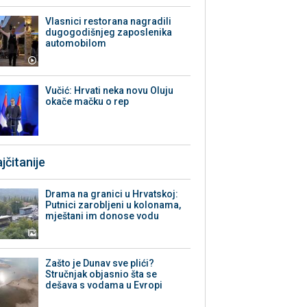
Vlasnici restorana nagradili
dugogodišnjeg zaposlenika
automobilom
Vučić: Hrvati neka novu Oluju
okače mačku o rep
jčitanije
Drama na granici u Hrvatskoj:
Putnici zarobljeni u kolonama,
mještani im donose vodu
Zašto je Dunav sve plići?
Stručnjak objasnio šta se
dešava s vodama u Evropi