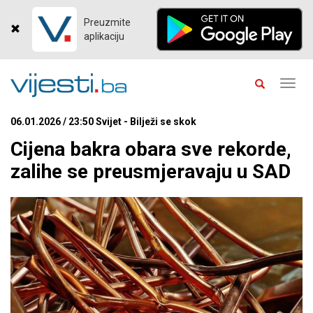
Preuzmite
aplikaciju
Toggl
navig
06.01.2026 / 23:50 Svijet - Bilježi se skok
Cijena bakra obara sve rekorde,
zalihe se preusmjeravaju u SAD