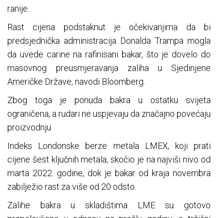
ranije.
Rast cijena podstaknut je očekivanjima da bi
predsjednička administracija Donalda Trampa mogla
da uvede carine na rafinisani bakar, što je dovelo do
masovnog preusmjeravanja zaliha u Sjedinjene
Američke Države, navodi Bloomberg.
Zbog toga je ponuda bakra u ostatku svijeta
ograničena, a rudari ne uspjevaju da značajno povećaju
proizvodnju.
Indeks Londonske berze metala LMEX, koji prati
cijene šest ključnih metala, skočio je na najviši nivo od
marta 2022. godine, dok je bakar od kraja novembra
zabilježio rast za više od 20 odsto.
Zalihe bakra u skladištima LME su gotovo