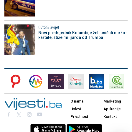
07:28
Svijet
Novi predsjednik Kolumbije želi uništiti narko-
kartele, stiže milijarda od Trumpa
O nama
Marketing
Uslovi
Aplikacije
Privatnost
Kontakt