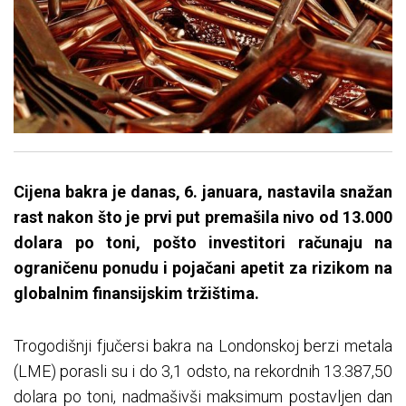
Cijena bakra je danas, 6. januara, nastavila snažan
rast nakon što je prvi put premašila nivo od 13.000
dolara po toni, pošto investitori računaju na
ograničenu ponudu i pojačani apetit za rizikom na
globalnim finansijskim tržištima.
Trogodišnji fjučersi bakra na Londonskoj berzi metala
(LME) porasli su i do 3,1 odsto, na rekordnih 13.387,50
dolara po toni, nadmašivši maksimum postavljen dan