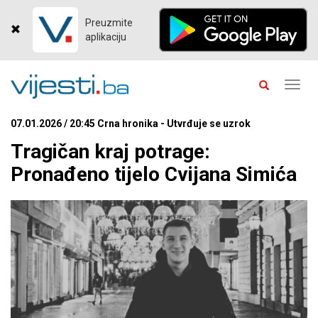
Preuzmite
aplikaciju
Toggl
navig
07.01.2026 / 20:45 Crna hronika - Utvrđuje se uzrok
Tragičan kraj potrage:
Pronađeno tijelo Cvijana Simića