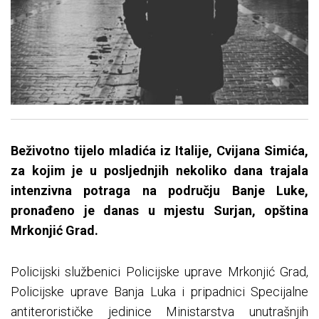
Beživotno tijelo mladića iz Italije, Cvijana Simića,
za kojim je u posljednjih nekoliko dana trajala
intenzivna potraga na području Banje Luke,
pronađeno je danas u mjestu Surjan, opština
Mrkonjić Grad.
Policijski službenici Policijske uprave Mrkonjić Grad,
Policijske uprave Banja Luka i pripadnici Specijalne
antiterorističke jedinice Ministarstva unutrašnjih