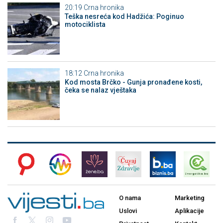
20:19
Crna hronika
Teška nesreća kod Hadžića: Poginuo
motociklista
18:12
Crna hronika
Kod mosta Brčko - Gunja pronađene kosti,
čeka se nalaz vještaka
O nama
Marketing
Uslovi
Aplikacije