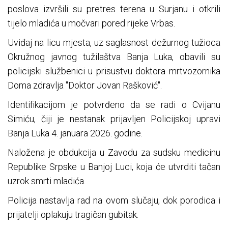
poslova izvršili su pretres terena u Surjanu i otkrili
tijelo mladića u močvari pored rijeke Vrbas.
Uviđaj na licu mjesta, uz saglasnost dežurnog tužioca
Okružnog javnog tužilaštva Banja Luka, obavili su
policijski službenici u prisustvu doktora mrtvozornika
Doma zdravlja "Doktor Jovan Rašković".
Identifikacijom je potvrđeno da se radi o Cvijanu
Simiću, čiji je nestanak prijavljen Policijskoj upravi
Banja Luka 4. januara 2026. godine.
Naložena je obdukcija u Zavodu za sudsku medicinu
Republike Srpske u Banjoj Luci, koja će utvrditi tačan
uzrok smrti mladića.
Policija nastavlja rad na ovom slučaju, dok porodica i
prijatelji oplakuju tragičan gubitak.