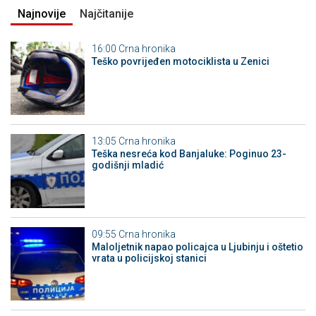
Najnovije
Najčitanije
16:00
Crna hronika
Teško povrijeđen motociklista u Zenici
13:05
Crna hronika
Teška nesreća kod Banjaluke: Poginuo 23-
godišnji mladić
09:55
Crna hronika
Maloljetnik napao policajca u Ljubinju i oštetio
vrata u policijskoj stanici