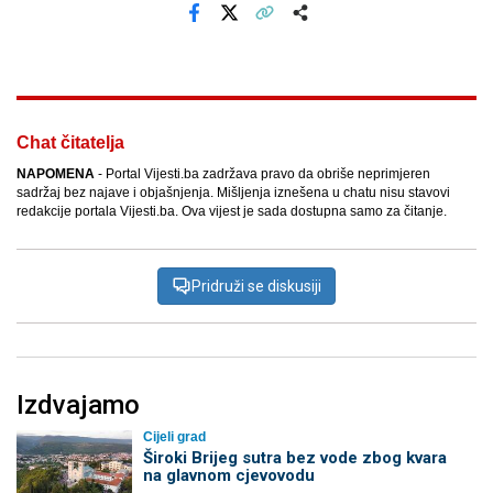
Facebook
X
Kopiraj link
Više
Chat čitatelja
NAPOMENA
- Portal Vijesti.ba zadržava pravo da obriše neprimjeren
sadržaj bez najave i objašnjenja. Mišljenja iznešena u chatu nisu stavovi
redakcije portala Vijesti.ba. Ova vijest je sada dostupna samo za čitanje.
Pridruži se diskusiji
Izdvajamo
Cijeli grad
Široki Brijeg sutra bez vode zbog kvara
na glavnom cjevovodu