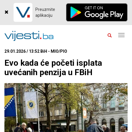
Preuzmite
aplikaciju
Toggl
navig
29.01.2026 / 13:52 BiH - MIO/PIO
Evo kada će početi isplata
uvećanih penzija u FBiH