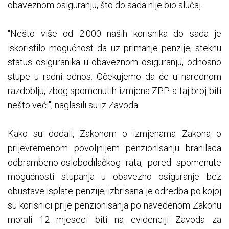
obaveznom osiguranju, što do sada nije bio slučaj.
"Nešto više od 2.000 naših korisnika do sada je
iskoristilo mogućnost da uz primanje penzije, steknu
status osiguranika u obaveznom osiguranju, odnosno
stupe u radni odnos. Očekujemo da će u narednom
razdoblju, zbog spomenutih izmjena ZPP-a taj broj biti
nešto veći", naglasili su iz Zavoda.
Kako su dodali, Zakonom o izmjenama Zakona o
prijevremenom povoljnijem penzionisanju branilaca
odbrambeno-oslobodilačkog rata, pored spomenute
mogućnosti stupanja u obavezno osiguranje bez
obustave isplate penzije, izbrisana je odredba po kojoj
su korisnici prije penzionisanja po navedenom Zakonu
morali 12 mjeseci biti na evidenciji Zavoda za