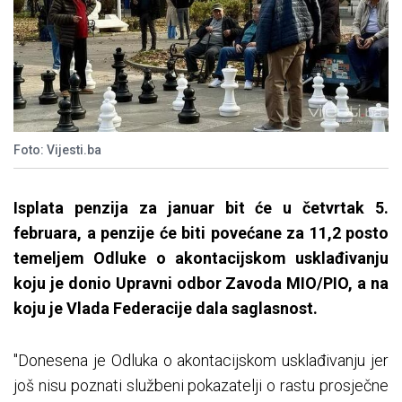
Foto: Vijesti.ba
Isplata penzija za januar bit će u četvrtak 5.
februara, a penzije će biti povećane za 11,2 posto
temeljem Odluke o akontacijskom usklađivanju
koju je donio Upravni odbor Zavoda MIO/PIO, a na
koju je Vlada Federacije dala saglasnost.
"Donesena je Odluka o akontacijskom usklađivanju jer
još nisu poznati službeni pokazatelji o rastu prosječne