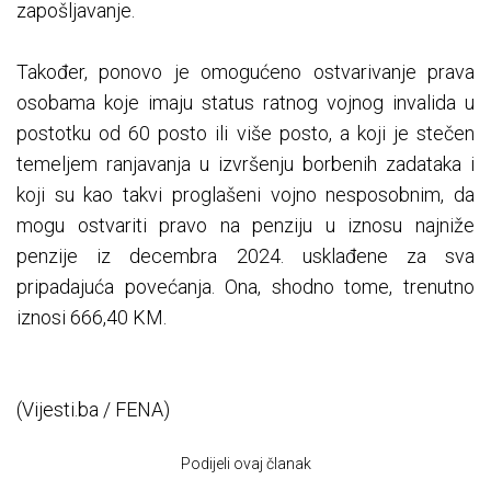
zapošljavanje.
Također, ponovo je omogućeno ostvarivanje prava
osobama koje imaju status ratnog vojnog invalida u
postotku od 60 posto ili više posto, a koji je stečen
temeljem ranjavanja u izvršenju borbenih zadataka i
koji su kao takvi proglašeni vojno nesposobnim, da
mogu ostvariti pravo na penziju u iznosu najniže
penzije iz decembra 2024. usklađene za sva
pripadajuća povećanja. Ona, shodno tome, trenutno
iznosi 666,40 KM.
(Vijesti.ba / FENA)
Podijeli ovaj članak