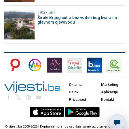
19:37
BiH
Široki Brijeg sutra bez vode zbog kvara na
glavnom cjevovodu
O nama
Marketing
Uslovi
Aplikacije
Privatnost
Kontakt
© vijesti.ba 2008-2026 | Kopiranje i prenos sadržaja samo uz pismenu dozvolu.