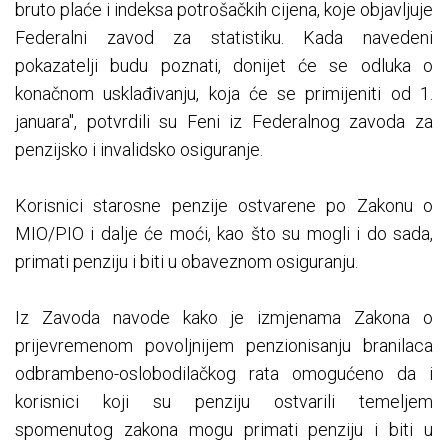
bruto plaće i indeksa potrošačkih cijena, koje objavljuje
Federalni zavod za statistiku. Kada navedeni
pokazatelji budu poznati, donijet će se odluka o
konačnom usklađivanju, koja će se primijeniti od 1.
januara", potvrdili su Feni iz Federalnog zavoda za
penzijsko i invalidsko osiguranje.
Korisnici starosne penzije ostvarene po Zakonu o
MIO/PIO i dalje će moći, kao što su mogli i do sada,
primati penziju i biti u obaveznom osiguranju.
Iz Zavoda navode kako je izmjenama Zakona o
prijevremenom povoljnijem penzionisanju branilaca
odbrambeno-oslobodilačkog rata omogućeno da i
korisnici koji su penziju ostvarili temeljem
spomenutog zakona mogu primati penziju i biti u