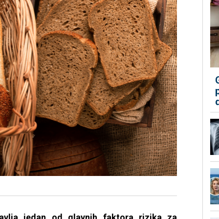
tavlja jedan od glavnih faktora rizika za