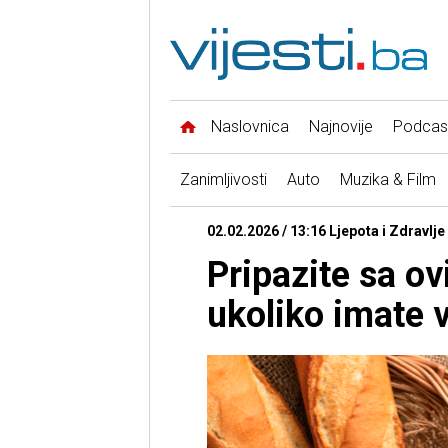
Naslovnica
Najnovije
Podcas
Zanimljivosti
Auto
Muzika & Film
02.02.2026 / 13:16 Ljepota i Zdravlje
Pripazite sa o
ukoliko imate v