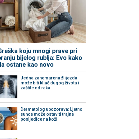
Greška koju mnogi prave pri
pranju bijelog rublja: Evo kako
da ostane kao novo
Jedna zanemarena žlijezda
može biti ključ dugog života i
zaštite od raka
Dermatolog upozorava: Ljetno
sunce može ostaviti trajne
posljedice na koži