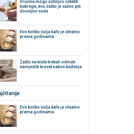
Vrućine mogu ozbiljno oštetiti
bubrege, evo zašto je važno piti
dovoljno vode
Evo koliko šolja kafe je idealno
prema godinama
Zašto ne biste trebali odmah
namjestiti krevet nakon buđenja
jčitanije
Evo koliko šolja kafe je idealno
prema godinama