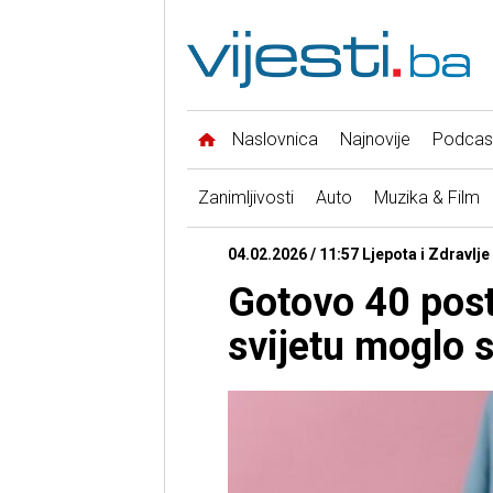
Naslovnica
Najnovije
Podcas
Zanimljivosti
Auto
Muzika & Film
04.02.2026 / 11:57 Ljepota i Zdravlje
Gotovo 40 post
svijetu moglo s