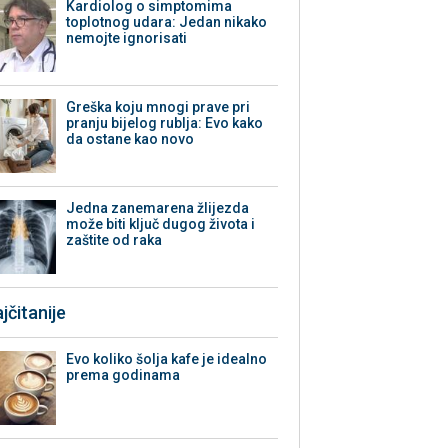
Kardiolog o simptomima
toplotnog udara: Jedan nikako
nemojte ignorisati
Greška koju mnogi prave pri
pranju bijelog rublja: Evo kako
da ostane kao novo
Jedna zanemarena žlijezda
može biti ključ dugog života i
zaštite od raka
jčitanije
Evo koliko šolja kafe je idealno
prema godinama