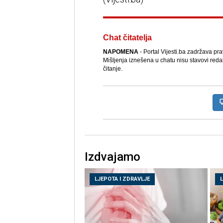
Chat čitatelja
NAPOMENA
- Portal Vijesti.ba zadržava pr
Mišljenja iznešena u chatu nisu stavovi reda
čitanje.
Izdvajamo
LJEPOTA I ZDRAVLJE