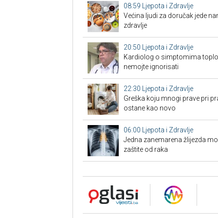
08:59
Ljepota i Zdravlje
Većina ljudi za doručak jede na
zdravlje
20:50
Ljepota i Zdravlje
Kardiolog o simptomima toplo
nemojte ignorisati
22:30
Ljepota i Zdravlje
Greška koju mnogi prave pri pra
ostane kao novo
06:00
Ljepota i Zdravlje
Jedna zanemarena žlijezda može 
zaštite od raka