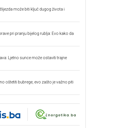
ijezda može biti ključ dugog života i
ave pri pranju bijelog rublja: Evo kako da
a: Ljetno sunce može ostaviti trajne
o oštetiti bubrege, evo zašto je važno piti