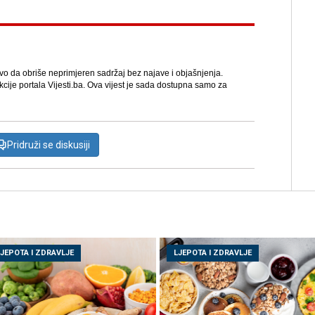
avo da obriše neprimjeren sadržaj bez najave i objašnjenja.
kcije portala Vijesti.ba. Ova vijest je sada dostupna samo za
Pridruži se diskusiji
LJEPOTA I ZDRAVLJE
LJEPOTA I ZDRAVLJE