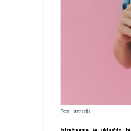
Foto: Ilustracija
Istraživanje je uključilo 