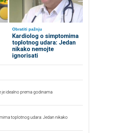
Obratiti pažnju
Kardiolog o simptomima
toplotnog udara: Jedan
nikako nemojte
ignorisati
fe je idealno prema godinama
mima toplotnog udara: Jedan nikako