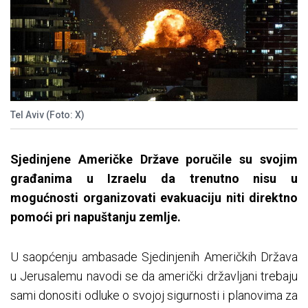
Tel Aviv (Foto: X)
Sjedinjene Američke Države poručile su svojim
građanima u Izraelu da trenutno nisu u
mogućnosti organizovati evakuaciju niti direktno
pomoći pri napuštanju zemlje.
U saopćenju ambasade Sjedinjenih Američkih Država
u Jerusalemu navodi se da američki državljani trebaju
sami donositi odluke o svojoj sigurnosti i planovima za