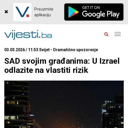
Preuzmite
aplikaciju
Toggl
navig
03.03.2026 / 11:53 Svijet - Dramatično upozorenje
SAD svojim građanima: U Izrael
odlazite na vlastiti rizik