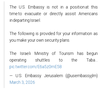
The U.S. Embassy is not in a position at this
time to evacuate or directly assist Americans
in departing Israel.
The following is provided for your information as
you make your own security plans.
The Israeli Ministry of Tourism has begun
operating shuttles to the Taba…
pic.twitter.com/E6a5z0mE58
— U.S. Embassy Jerusalem (@usembassyjlm)
March 3, 2026