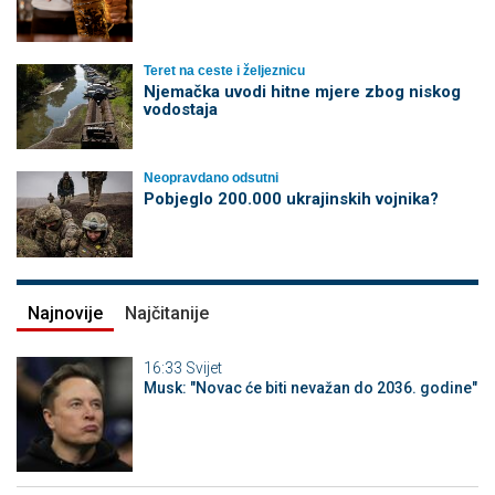
Teret na ceste i željeznicu
Njemačka uvodi hitne mjere zbog niskog
vodostaja
Neopravdano odsutni
Pobjeglo 200.000 ukrajinskih vojnika?
Najnovije
Najčitanije
16:33
Svijet
Musk: "Novac će biti nevažan do 2036. godine"