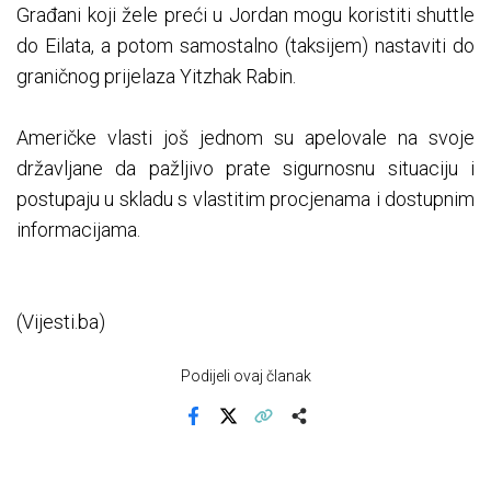
Građani koji žele preći u Jordan mogu koristiti shuttle
do Eilata, a potom samostalno (taksijem) nastaviti do
graničnog prijelaza Yitzhak Rabin.
Američke vlasti još jednom su apelovale na svoje
državljane da pažljivo prate sigurnosnu situaciju i
postupaju u skladu s vlastitim procjenama i dostupnim
informacijama.
(Vijesti.ba)
Podijeli ovaj članak
Facebook
X
Kopiraj link
Više