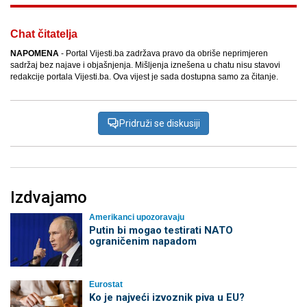
Chat čitatelja
NAPOMENA
- Portal Vijesti.ba zadržava pravo da obriše neprimjeren
sadržaj bez najave i objašnjenja. Mišljenja iznešena u chatu nisu stavovi
redakcije portala Vijesti.ba. Ova vijest je sada dostupna samo za čitanje.
Pridruži se diskusiji
Izdvajamo
Amerikanci upozoravaju
Putin bi mogao testirati NATO
ograničenim napadom
Eurostat
Ko je najveći izvoznik piva u EU?