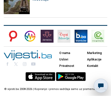
O nama
Marketing
Uslovi
Aplikacije
Privatnost
Kontakt
© vijesti.ba 2008-2026 | Kopiranje i prenos sadržaja samo uz pismenu dozvolu.