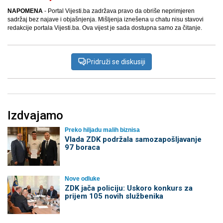
NAPOMENA
- Portal Vijesti.ba zadržava pravo da obriše neprimjeren
sadržaj bez najave i objašnjenja. Mišljenja iznešena u chatu nisu stavovi
redakcije portala Vijesti.ba. Ova vijest je sada dostupna samo za čitanje.
Pridruži se diskusiji
Izdvajamo
Preko hiljadu malih biznisa
Vlada ZDK podržala samozapošljavanje
97 boraca
Nove odluke
ZDK jača policiju: Uskoro konkurs za
prijem 105 novih službenika