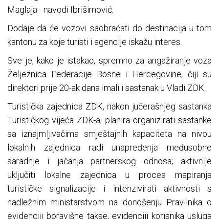
Maglaja - navodi Ibrišimović.
Dodaje da će vozovi saobraćati do destinacija u tom
kantonu za koje turisti i agencije iskažu interes.
Sve je, kako je istakao, spremno za angažiranje voza
Željeznica Federacije Bosne i Hercegovine, čiji su
direktori prije 20-ak dana imali i sastanak u Vladi ZDK.
Turistička zajednica ZDK, nakon jučerašnjeg sastanka
Turističkog vijeća ZDK-a, planira organizirati sastanke
sa iznajmljivačima smještajnih kapaciteta na nivou
lokalnih zajednica radi unapređenja međusobne
saradnje i jačanja partnerskog odnosa; aktivnije
uključiti lokalne zajednica u proces mapiranja
turističke signalizacije i intenzivirati aktivnosti s
nadležnim ministarstvom na donošenju Pravilnika o
evidenciji boravišne takse, evidenciji korisnika usluga