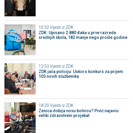
10:32
Vijesti iz ZDK
ZDK: Upisano 2.880 đaka u prve razrede
srednjih škola, 182 manje nego prošle godine
12:53
Vijesti iz ZDK
ZDK jača policiju: Uskoro konkurs za prijem
105 novih službenika
18:20
Vijesti iz ZDK
Zenica dobija novu bolnicu? Pivić najavio
veliki zdravstveni projekat