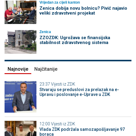
Vrijedan za cijeli kanton
Zenica dobija novu bolnicu? Pivić najavio
veliki zdravstveni projekat
Zenica
ZZOZDK: Ugrožava se finansijska
stabilnost zdravstvenog sistema
Najnovije
Najčitanije
23:37
Vijesti iz ZDK
Stvaraju se preduslovi za prelazak na e-
Upravu i poslovanje e-Uprave u ZDK
12:00
Vijesti iz ZDK
Vlada ZDK podržala samozapošljavanje 97
boraca