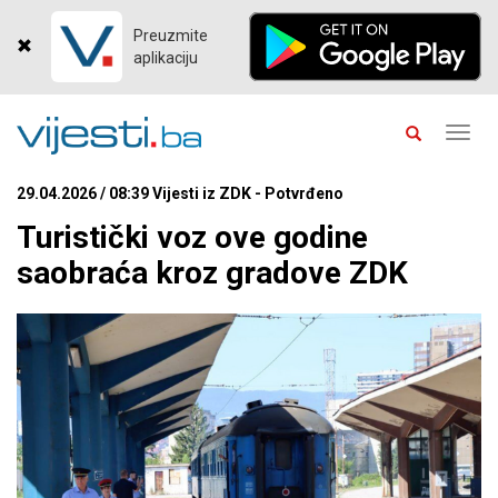
Preuzmite
aplikaciju
Toggl
navig
29.04.2026 / 08:39 Vijesti iz ZDK - Potvrđeno
Turistički voz ove godine
saobraća kroz gradove ZDK