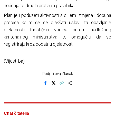
noćenja te drugih pratećih pravilnika.
Plan je i poduzeti aktivnosti s ciljem izmjena i dopuna
propisa kojim će se olakšati uslovi za obavljanje
djelatnosti turističkih vodiča putem nadležnog
kantonalnog ministarstva te omogućiti da se
registriraju kroz dodatnu djelatnost.
(Vijesti.ba)
Podijeli ovaj članak
Facebook
X
Kopiraj link
Više
Chat čitatelja