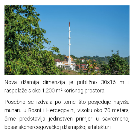
Nova džamija dimenzija je približno 30×16 m i
raspolaže s oko 1.200 m² korisnog prostora.
Posebno se izdvaja po tome što posjeduje najvišu
munaru u Bosni i Hercegovini, visoku oko 70 metara,
čime predstavlja jedinstven primjer u savremenoj
bosanskohercegovačkoj džamijskoj arhitekturi.