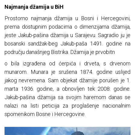
Najmanja džamija u BiH
Prostorno najmanja džamija u Bosni i Hercegovini,
prema dostupnim podacima o dimenzijama džamija,
jeste Jakub-pašina džamija u Sarajevu. Sagradio ju je
bosanski sandžak-beg Jakub-paša 1491. godine na
području današnjeg Bistrika. Džamija je prvobitn
o bila izgrađena od ćerpića i drveta, s drvenom
munarom. Munara je srušena 1874. godine uslijed
jakog nevremena. Sam objekat džamije porušen je 1.
marta 1936. godine, a obnovljen tek 2008. godine.
Jakub-pašina džamija sa svojim haremom danas se
nalazi na listi peticija za proglašenje nacionalnim
spomenikom Bosne i Hercegovine.