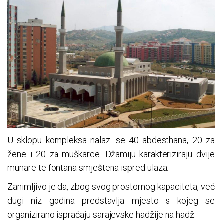
U sklopu kompleksa nalazi se 40 abdesthana, 20 za
žene i 20 za muškarce. Džamiju karakteriziraju dvije
munare te fontana smještena ispred ulaza.
Zanimljivo je da, zbog svog prostornog kapaciteta, već
dugi niz godina predstavlja mjesto s kojeg se
organizirano ispraćaju sarajevske hadžije na hadž.