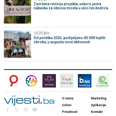
Završena revizija projekta, uskoro javna
nabavka za obnovu mosta u ulici Ive Andrića
19:25
BiH
Od početka 2026. podijeljeno 40.000 toplih
obroka, u augustu nove aktivnosti
O nama
Marketing
Uslovi
Aplikacije
Privatnost
Kontakt