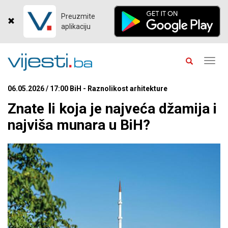
Preuzmite
aplikaciju
Toggl
navig
06.05.2026 / 17:00 BiH - Raznolikost arhitekture
Znate li koja je najveća džamija i
najviša munara u BiH?