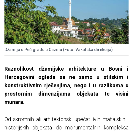
Džamija u Pećigradu u Cazinu (Foto: Vakufska direkcija)
Raznolikost džamijske arhitekture u Bosni i
Hercegovini ogleda se ne samo u stilskim i
konstruktivnim rješenjima, nego i u razlikama u
prostornim dimenzijama objekata te visini
munara.
Od skromnih ali arhitektonski upečatljivih mahalskih i
historijskih objekata do monumentalnih kompleksa