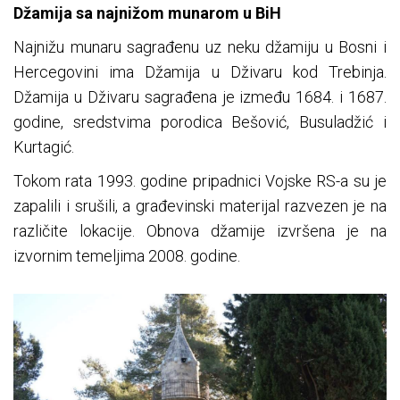
Džamija sa najnižom munarom u BiH
Najnižu munaru sagrađenu uz neku džamiju u Bosni i
Hercegovini ima Džamija u Dživaru kod Trebinja.
Džamija u Dživaru sagrađena je između 1684. i 1687.
godine, sredstvima porodica Bešović, Busuladžić i
Kurtagić.
Tokom rata 1993. godine pripadnici Vojske RS-a su je
zapalili i srušili, a građevinski materijal razvezen je na
različite lokacije. Obnova džamije izvršena je na
izvornim temeljima 2008. godine.