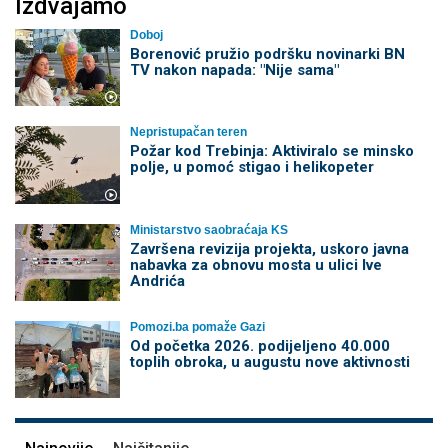
Izdvajamo
Doboj
Borenović pružio podršku novinarki BN
TV nakon napada: "Nije sama"
Nepristupačan teren
Požar kod Trebinja: Aktiviralo se minsko
polje, u pomoć stigao i helikopeter
Ministarstvo saobraćaja KS
Završena revizija projekta, uskoro javna
nabavka za obnovu mosta u ulici Ive
Andrića
Pomozi.ba pomaže Gazi
Od početka 2026. podijeljeno 40.000
toplih obroka, u augustu nove aktivnosti