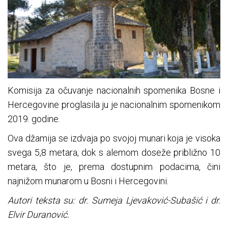
Komisija za očuvanje nacionalnih spomenika Bosne i
Hercegovine proglasila ju je nacionalnim spomenikom
2019. godine.
Ova džamija se izdvaja po svojoj munari koja je visoka
svega 5,8 metara, dok s alemom doseže približno 10
metara, što je, prema dostupnim podacima, čini
najnižom munarom u Bosni i Hercegovini.
Autori teksta su: dr. Sumeja Ljevaković-Subašić i dr.
Elvir Duranović.