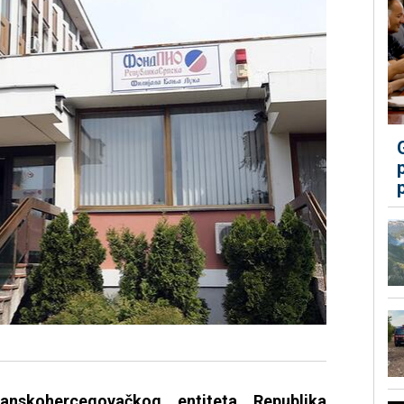
sanskohercegovačkog entiteta Republika