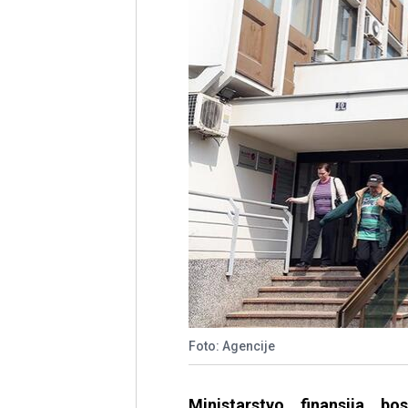
Foto: Agencije
Ministarstvo finansija bo