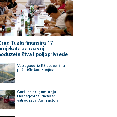
Grad Tuzla finansira 17
projekata za razvoj
poduzetništva i poljoprivrede
Vatrogasci iz KS upućeni na
požarište kod Konjica
Gori i na drugom kraju
Hercegovine: Na terenu
vatrogasci i Air Tractori