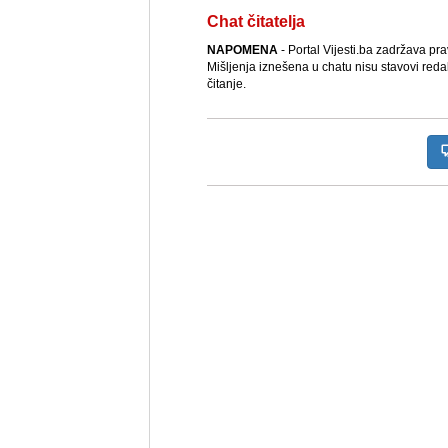
Chat čitatelja
NAPOMENA
- Portal Vijesti.ba zadržava pr
Mišljenja iznešena u chatu nisu stavovi reda
čitanje.