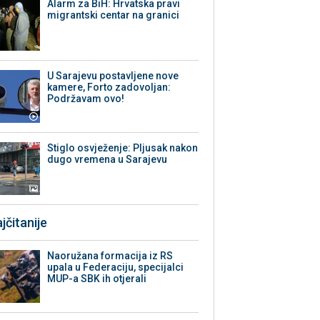
Alarm za BiH: Hrvatska pravi
migrantski centar na granici
U Sarajevu postavljene nove
kamere, Forto zadovoljan:
Podržavam ovo!
Stiglo osvježenje: Pljusak nakon
dugo vremena u Sarajevu
jčitanije
Naoružana formacija iz RS
upala u Federaciju, specijalci
MUP-a SBK ih otjerali