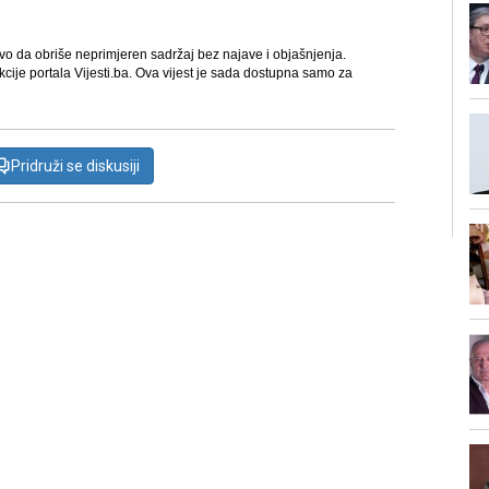
avo da obriše neprimjeren sadržaj bez najave i objašnjenja.
kcije portala Vijesti.ba. Ova vijest je sada dostupna samo za
Pridruži se diskusiji