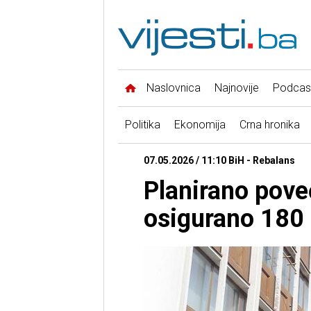
Naslovnica
Najnovije
Podcas
Politika
Ekonomija
Crna hronika
07.05.2026 / 11:10 BiH - Rebalans
Planirano poveć
osigurano 180