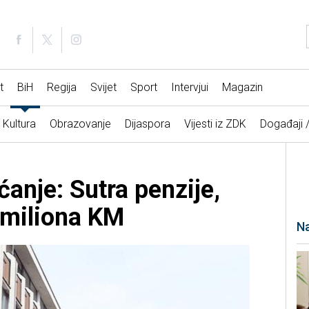
t
BiH
Regija
Svijet
Sport
Intervjui
Magazin
Kultura
Obrazovanje
Dijaspora
Vijesti iz ZDK
Događaji 
anje: Sutra penzije,
 miliona KM
Na